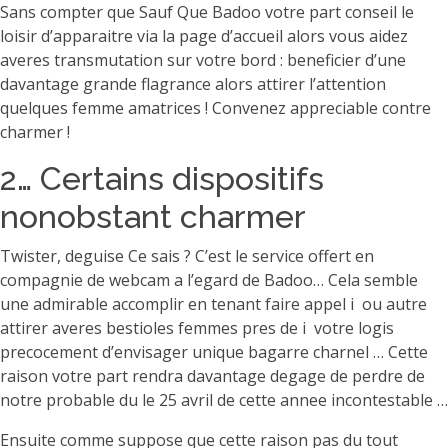
Sans compter que Sauf Que Badoo votre part conseil le
loisir d’apparaitre via la page d’accueil alors vous aidez
averes transmutation sur votre bord : beneficier d’une
davantage grande flagrance alors attirer l’attention
quelques femme amatrices ! Convenez appreciable contre
charmer !
2… Certains dispositifs
nonobstant charmer
Twister, deguise Ce sais ? C’est le service offert en
compagnie de webcam a l’egard de Badoo… Cela semble
une admirable accomplir en tenant faire appel i ou autre
attirer averes bestioles femmes pres de i votre logis
precocement d’envisager unique bagarre charnel … Cette
raison votre part rendra davantage degage de perdre de
notre probable du le 25 avril de cette annee incontestable …
Ensuite comme suppose que cette raison pas du tout