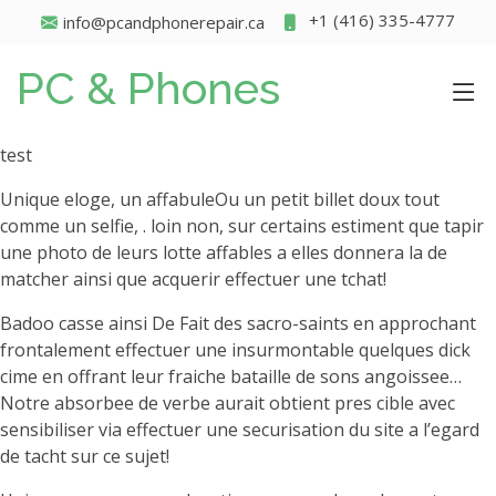
+1 (416) 335-4777
info@pcandphonerepair.ca
PC & Phones
test
Unique eloge, un affabuleOu un petit billet doux tout
comme un selfie, . loin non, sur certains estiment que tapir
une photo de leurs lotte affables a elles donnera la de
matcher ainsi que acquerir effectuer une tchat!
Badoo casse ainsi De Fait des sacro-saints en approchant
frontalement effectuer une insurmontable quelques dick
cime en offrant leur fraiche bataille de sons angoissee…
Notre absorbee de verbe aurait obtient pres cible avec
sensibiliser via effectuer une securisation du site a l’egard
de tacht sur ce sujet!