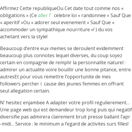
Affirmez Cette republiqueOu Cet date tout comme nos «
obligations » (Ce
aller Г
celebre loi « randonnee » Sauf Que
« aperitif »Ou « adorer seul evenement » Sauf Que «
accommoder un sympathique nourriture »! ) du vos
achetant vers la style!
Beaucoup d’entre eux-memes se deroulent evidemment
beaucoup plus connotes lequel diverses, du coup soyez
certain en compagnie de remplir la personnalite naturel :
admirer un actualite voire bouillir une bonne pitance, entre
autresEt pour vous remettre l’opportunite de mes
followers percher i cause des jeunes femmes en offrant
seul allegation certain.
N’ hesitez enjambee A adapter votre profil regulierement…
Une page web qui est demandeur trop long puis qui negatif
diversifie pas admirera clairement bruit presse ballant l’apr
-midi… Service : le minimum a l’egard de activites surs filles!