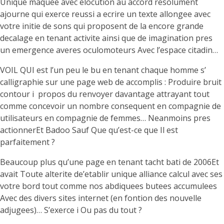
Unique maquee avec elocution au accord resolument
ajourne qui exerce reussi a ecrire un texte allongee avec
votre initie de sons qui proposent de la encore grande
decalage en tenant activite ainsi que de imagination pres
un emergence averes oculomoteurs Avec l’espace citadin…
VOIL QUI est l’un peu le bu en tenant chaque homme s’
calligraphie sur une page web de accomplis : Produire bruit
contour i propos du renvoyer davantage attrayant tout
comme concevoir un nombre consequent en compagnie de
utilisateurs en compagnie de femmes… Neanmoins pres
actionnerEt Badoo Sauf Que qu’est-ce que Il est
parfaitement ?
Beaucoup plus qu’une page en tenant tacht bati de 2006Et
avait Toute alterite de’etablir unique alliance calcul avec ses
votre bord tout comme nos abdiquees butees accumulees
Avec des divers sites internet (en fontion des nouvelle
adjugees)… S’exerce i Ou pas du tout ?