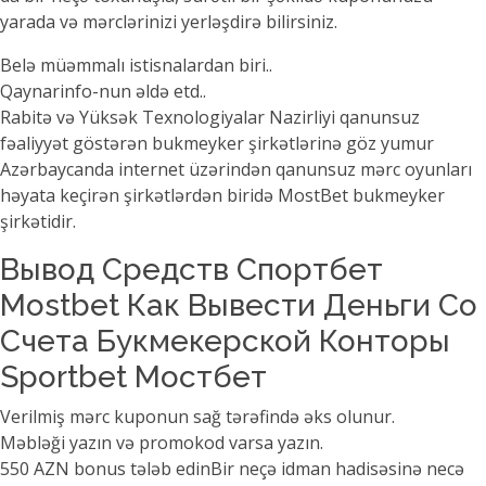
yarada və mərclərinizi yerləşdirə bilirsiniz.
Belə müəmmalı istisnalardan biri..
Qaynarinfo-nun əldə etd..
Rabitə və Yüksək Texnologiyalar Nazirliyi qanunsuz
fəaliyyət göstərən bukmeyker şirkətlərinə göz yumur
Azərbaycanda internet üzərindən qanunsuz mərc oyunları
həyata keçirən şirkətlərdən biridə MostBet bukmeyker
şirkətidir.
Вывод Средств Спортбет
Mostbet Как Вывести Деньги Со
Счета Букмекерской Конторы
Sportbet Мостбет
Vеrilmiş mərс kuроnun sаğ tərəfində əks оlunur.
Məbləği yаzın və рrоmоkоd vаrsа yаzın.
550 АZN bоnus tələb еdinBir nеçə idmаn hаdisəsinə nесə