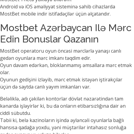
Android və iOS əməliyyat sisteminə sahib cihazlarda
MostBet mobile indir istifadəçilər üçün əlçatandır.
Mostbet Azərbaycan Ilə Mərc
Edin Bonuslar Qazanın
MostBet operatoru oyun öncəsi mərclərlə yanaşı canlı
gedən oyunlara mərc imkanı təqdim edir.
Oyun davam edərkən, bloklanmamış əmsallara mərc etmək
olar.
Oyunun gedişini izləyib, mərc etmək istəyən iştirakçılar
üçün də saytda canlı yayım imkanları var.
Beləliklə, adı çəkilən kontorlar dövlət nəzarətindən tam
kənarda işləyirlər ki, bu da onların etibarsızlığına dair ən
ciddi sübutdu.
Təbii ki, belə kazinoların işində əyləncəli oyunlarla bağlı
hansısa qadağa yoxdu, yəni müştərilər intəhasız sonluğa