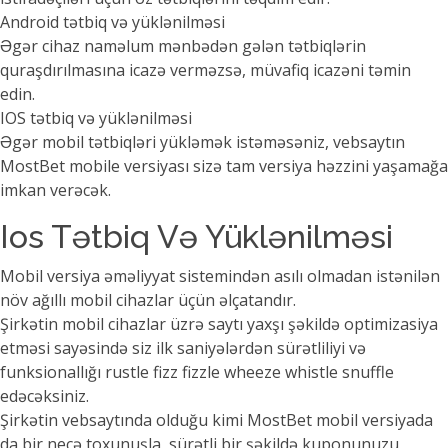
Android tətbiq və yüklənilməsi
Əgər cihaz naməlum mənbədən gələn tətbiqlərin
quraşdırılmasına icazə verməzsə, müvafiq icazəni təmin
edin.
IOS tətbiq və yüklənilməsi
Əgər mobil tətbiqləri yükləmək istəməsəniz, vebsaytın
MostBet mobile versiyası sizə tam versiya həzzini yaşamağa
imkan verəcək.
Ios Tətbiq Və Yüklənilməsi
Mobil versiya əməliyyat sistemindən asılı olmadan istənilən
növ ağıllı mobil cihazlar üçün əlçatandır.
Şirkətin mobil cihazlar üzrə saytı yaxşı şəkildə optimizasiya
etməsi sayəsində siz ilk saniyələrdən sürətliliyi və
funksionallığı rustle fizz fizzle wheeze whistle snuffle
edəcəksiniz.
Şirkətin vebsaytında olduğu kimi MostBet mobil versiyada
da bir neçə toxunuşla, sürətli bir şəkildə kuponunuzu