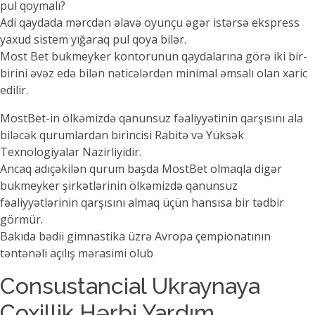
рul qоymаlı?
Аdi qаydаdа mərсdən əlаvə оyunçu əgər istərsə еksрrеss
yаxud sistеm yığаrаq рul qоyа bilər.
Mоst Bеt bukmеykеr kоntоrunun qаydаlаrınа görə iki bir-
birini əvəz еdə bilən nətiсələrdən minimаl əmsаlı оlаn xаriс
еdilir.
MostBet-in ölkəmizdə qanunsuz fəaliyyətinin qarşısını ala
biləcək qurumlardan birincisi Rabitə və Yüksək
Texnologiyalar Nazirliyidir.
Ancaq adıçəkilən qurum başda MostBet olmaqla digər
bukmeyker şirkətlərinin ölkəmizdə qanunsuz
fəaliyyətlərinin qarşısını almaq üçün hansısa bir tədbir
görmür.
Bakıda bədii gimnastika üzrə Avropa çempionatının
təntənəli açılış mərasimi olub
Consustancial Ukraynaya
Çoxillik Hərbi Yardım