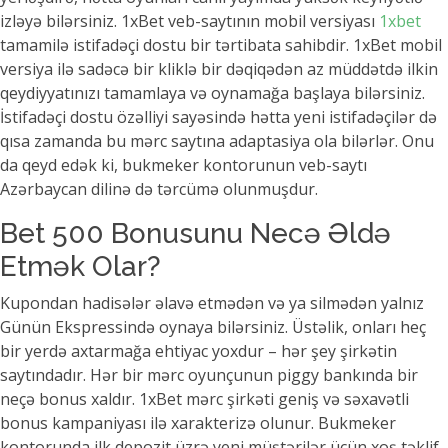
izləyə bilərsiniz. 1xBet veb-saytının mobil versiyası
1xbet
tamamilə istifadəçi dostu bir tərtibata sahibdir. 1xBet mobil
versiya ilə sadəcə bir kliklə bir dəqiqədən az müddətdə ilkin
qeydiyyatınızı tamamlaya və oynamağa başlaya bilərsiniz.
İstifadəçi dostu özəlliyi sayəsində hətta yeni istifadəçilər də
qısa zamanda bu mərc saytına adaptasiya ola bilərlər. Onu
da qeyd edək ki, bukmeker kontorunun veb-saytı
Azərbaycan dilinə də tərcümə olunmuşdur.
Bet 500 Bonusunu Necə Əldə
Etmək Olar?
Kupondan hadisələr əlavə etmədən və ya silmədən yalnız
Günün Ekspressində oynaya bilərsiniz. Üstəlik, onları heç
bir yerdə axtarmağa ehtiyac yoxdur – hər şey şirkətin
saytındadır. Hər bir mərc oyunçunun piggy bankında bir
neçə bonus xaldır. 1xBet mərc şirkəti geniş və səxavətli
bonus kampaniyası ilə xarakterizə olunur. Bukmeker
kontorunda ilk depozit üzrə yeni müştərilər üçün xoş təklif,