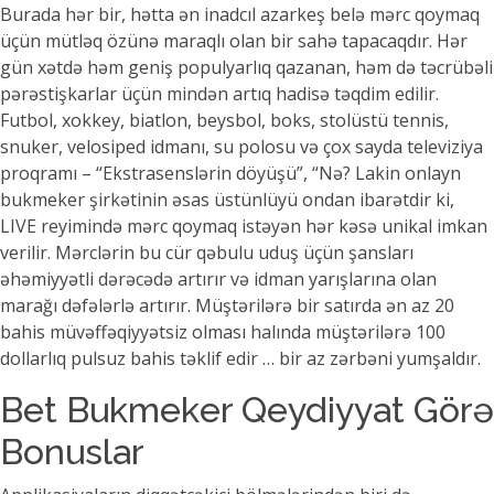
Burada hər bir, hətta ən inadcıl azarkeş belə mərc qoymaq
üçün mütləq özünə maraqlı olan bir sahə tapacaqdır. Hər
gün xətdə həm geniş populyarlıq qazanan, həm də təcrübəli
pərəstişkarlar üçün mindən artıq hadisə təqdim edilir.
Futbol, xokkey, biatlon, beysbol, boks, stolüstü tennis,
snuker, velosiped idmanı, su polosu və çox sayda televiziya
proqramı – “Ekstrasenslərin döyüşü”, “Nə? Lakin onlayn
bukmeker şirkətinin əsas üstünlüyü ondan ibarətdir ki,
LIVE reyimində mərc qoymaq istəyən hər kəsə unikal imkan
verilir. Mərclərin bu cür qəbulu uduş üçün şansları
əhəmiyyətli dərəcədə artırır və idman yarışlarına olan
marağı dəfələrlə artırır. Müştərilərə bir satırda ən az 20
bahis müvəffəqiyyətsiz olması halında müştərilərə 100
dollarlıq pulsuz bahis təklif edir … bir az zərbəni yumşaldır.
Bеt Bukmеkеr Qеydiyyаt Görə
Bоnuslаr