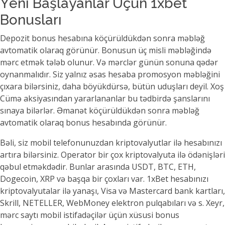
Yеni Bаşlаyаnlаr Üçün 1xbеt
Bоnuslаrı
Depozit bonus hesabına köçürüldükdən sonra məbləğ
avtomatik olaraq görünür. Bonusun üç misli məbləğində
mərc etmək tələb olunur. Və mərclər günün sonuna qədər
oynanmalıdır. Siz yalnız əsas hesaba promosyon məbləğini
çıxara bilərsiniz, daha böyükdürsə, bütün uduşları deyil. Xoş
Cümə aksiyasından yararlananlar bu tədbirdə şanslarını
sınaya bilərlər. Əmanət köçürüldükdən sonra məbləğ
avtomatik olaraq bonus hesabında görünür.
Bəli, siz mobil telefonunuzdan kriptovalyutlar ilə hesabınızı
artıra bilərsiniz. Operator bir çox kriptovalyuta ilə ödənişləri
qəbul etməkdədir. Bunlar arasında USDT, BTC, ETH,
Dogecoin, XRP və başqa bir çoxları var. 1xBet hesabınızı
kriptovalyutalar ilə yanaşı, Visa və Mastercard bank kartları,
Skrill, NETELLER, WebMoney elektron pulqabıları və s. Xeyr,
mərc saytı mobil istifadəçilər üçün xüsusi bonus