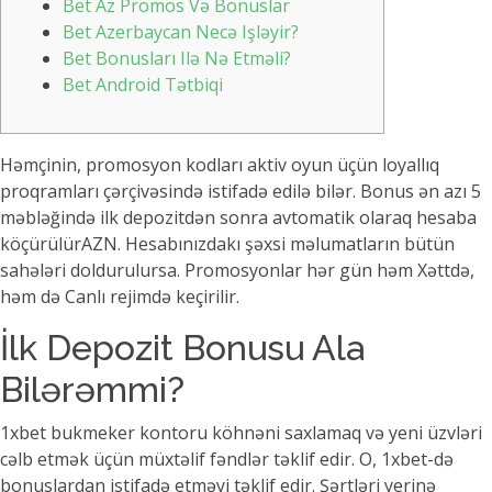
Bet Az Promos Və Bonuslar
Bet Azerbaycan Necə Işləyir?
Bet Bonusları Ilə Nə Etməli?
Bet Android Tətbiqi
Həmçinin, promosyon kodları aktiv oyun üçün loyallıq
proqramları çərçivəsində istifadə edilə bilər. Bonus ən azı 5
məbləğində ilk depozitdən sonra avtomatik olaraq hesaba
köçürülürAZN. Hesabınızdakı şəxsi məlumatların bütün
sahələri doldurulursa. Promosyonlar hər gün həm Xəttdə,
həm də Canlı rejimdə keçirilir.
İlk Depozit Bonusu Ala
Bilərəmmi?
1xbet bukmeker kontoru köhnəni saxlamaq və yeni üzvləri
cəlb etmək üçün müxtəlif fəndlər təklif edir. O, 1xbet-də
bonuslardan istifadə etməyi təklif edir. Şərtləri yerinə