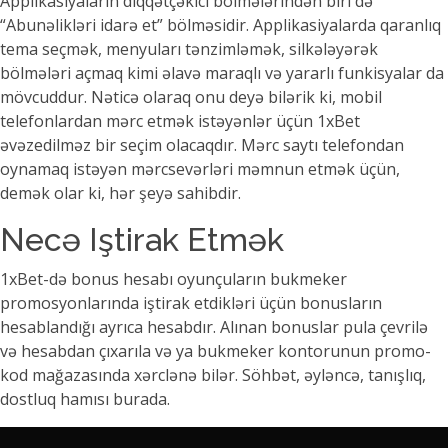
Applikasiyaların diqqətçəkici bölmələrindən biri də
“Abunəlikləri idarə et” bölməsidir. Applikasiyalarda qaranlıq
tema seçmək, menyuları tənzimləmək, silkələyərək
bölmələri açmaq kimi əlavə maraqlı və yararlı funkisyalar da
mövcuddur. Nəticə olaraq onu deyə bilərik ki, mobil
telefonlardan mərc etmək istəyənlər üçün 1xBet
əvəzedilməz bir seçim olacaqdır. Mərc saytı telefondan
oynamaq istəyən mərcsevərləri məmnun etmək üçün,
demək olar ki, hər şeyə sahibdir.
Nесə Iştirаk Еtmək
1xBet-də bonus hesabı oyunçuların bukmeker
promosyonlarında iştirak etdikləri üçün bonusların
hesablandığı ayrıca hesabdır. Alınan bonuslar pula çevrilə
və hesabdan çıxarıla və ya bukmeker kontorunun promo-
kod mağazasında xərclənə bilər. Söhbət, əyləncə, tanışlıq,
dostluq hamısı burada.