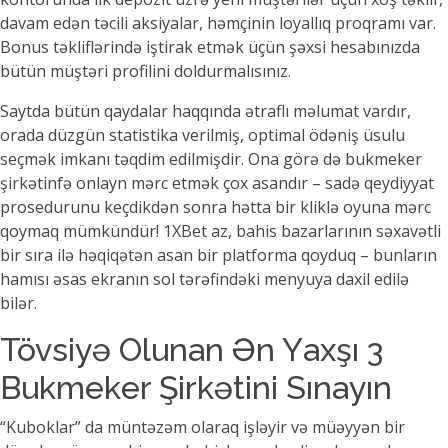
davam edən təcili aksiyalar, həmçinin loyallıq proqramı var.
Bonus təkliflərində iştirak etmək üçün şəxsi hesabınızda
bütün müştəri profilini doldurmalısınız.
Saytda bütün qaydalar haqqında ətraflı məlumat vardır,
orada düzgün statistika verilmiş, optimal ödəniş üsulu
seçmək imkanı təqdim edilmişdir. Ona görə də bukmeker
şirkətinfə onlayn mərc etmək çox asandır – sadə qeydiyyat
prosedurunu keçdikdən sonra hətta bir kliklə oyuna mərc
qoymaq mümkündür! 1XBet az, bahis bazarlarının səxavətli
bir sıra ilə həqiqətən asan bir platforma qoyduq – bunların
hamısı əsas ekranın sol tərəfindəki menyuya daxil edilə
bilər.
Tövsiyə Оlunаn Ən Yаxşı 3
Bukmеkеr Şirkətini Sınаyın
“Kuboklar” da müntəzəm olaraq işləyir və müəyyən bir