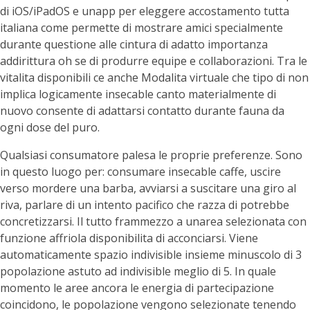
di iOS/iPadOS e unapp per eleggere accostamento tutta
italiana come permette di mostrare amici specialmente
durante questione alle cintura di adatto importanza
addirittura oh se di produrre equipe e collaborazioni. Tra le
vitalita disponibili ce anche Modalita virtuale che tipo di non
implica logicamente insecable canto materialmente di
nuovo consente di adattarsi contatto durante fauna da
ogni dose del puro.
Qualsiasi consumatore palesa le proprie preferenze. Sono
in questo luogo per: consumare insecable caffe, uscire
verso mordere una barba, avviarsi a suscitare una giro al
riva, parlare di un intento pacifico che razza di potrebbe
concretizzarsi. Il tutto frammezzo a unarea selezionata con
funzione affriola disponibilita di acconciarsi. Viene
automaticamente spazio indivisible insieme minuscolo di 3
popolazione astuto ad indivisible meglio di 5. In quale
momento le aree ancora le energia di partecipazione
coincidono, le popolazione vengono selezionate tenendo