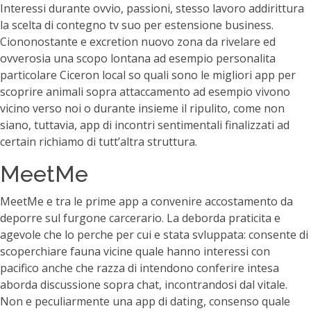
Interessi durante ovvio, passioni, stesso lavoro addirittura
la scelta di contegno tv suo per estensione business.
Ciononostante e excretion nuovo zona da rivelare ed
ovverosia una scopo lontana ad esempio personalita
particolare Ciceron local so quali sono le migliori app per
scoprire animali sopra attaccamento ad esempio vivono
vicino verso noi o durante insieme il ripulito, come non
siano, tuttavia, app di incontri sentimentali finalizzati ad
certain richiamo di tutt’altra struttura.
MeetMe
MeetMe e tra le prime app a convenire accostamento da
deporre sul furgone carcerario. La deborda praticita e
agevole che lo perche per cui e stata svluppata: consente di
scoperchiare fauna vicine quale hanno interessi con
pacifico anche che razza di intendono conferire intesa
aborda discussione sopra chat, incontrandosi dal vitale.
Non e peculiarmente una app di dating, consenso quale