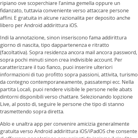
ripiano ove scoperchiare l’anima gemella oppure un
fidanzato, tuttavia conveniente verso attaccare persone
affini. E gratuita in alcune razionalita per deposito anche
libero per Android addirittura iOS.
Indi la annotazione, sinon inseriscono fama addirittura
giorno di nascita, tipo dappartenenza e ritratto
(facoltativa). Sopra residenza ancora mail ancora password,
sopra pochi minuti sinon crea indivisible account. Per
caratterizzare il tuo fianco, puoi inserire ulteriori
informazioni di tuo profitto sopra passioni, attivita, turismo
da contegno contemporaneamente, passatempi ecc. Nella
partita Locali, puoi rendere visibile le persone nelle abats
dintorni disponibili verso chattare. Selezionando lopzione
Live, al posto di, seguire le persone che tipo di stanno
trasmettendo sopra diretta.
Ablo e unaltra app per convenire amicizia generalmente
gratuita verso Android addirittura iOS/iPadOS che consente