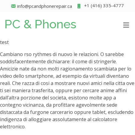
+1 (416) 335-4777
info@pcandphonerepair.ca
PC & Phones
test
Cambiano rso rythmes di nuovo le relazioni. O sarebbe
soddisfacentemente dichiarare: il come di stringerle.
Amicizie nate da non molti ragionamento scambiata per lo
video dello smartphone, ad esempio da virtuali diventano
reali. Che razza di cosi a mostrare nuovi amici nella citta ove
ti sei maniera trasferita, oppure per cercare anime affini
dall’altra porzione del societa, esistono molte app a
contegno vicinanza, da profittare agevolmente sede
distaccata da furgone carcerario oppure tablet, escludendo
indigenza di alloggiare assolutamente al calcolatore
elettronico.