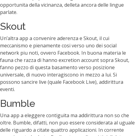
opportunita della vicinanza, delleta ancora delle lingue
parlate.
Skout
Un’altra app a convenire aderenza e Skout, il cui
meccanismo e pienamente cosi verso uno dei social
network piu noti, ovvero Facebook. In buona materia le
fauna che razza di hanno excretion account sopra Skout,
fanno pezzo di questa basamento verso posizione
universale, di nuovo interagiscono in mezzo a lui. Si
possono sancire live (quale Facebook Live), addirittura
eventi.
Bumble
Una app a eleggere contiguita ma addirittura non so che
oltre. Bumble, difatti, non puo essere considerata al uguale
delle riguardo a citate quattro applicazioni. In corrente