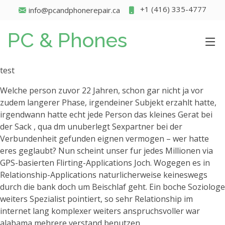
+1 (416) 335-4777
info@pcandphonerepair.ca
PC & Phones
test
Welche person zuvor 22 Jahren, schon gar nicht ja vor
zudem langerer Phase, irgendeiner Subjekt erzahlt hatte,
irgendwann hatte echt jede Person das kleines Gerat bei
der Sack , qua dm unuberlegt Sexpartner bei der
Verbundenheit gefunden eignen vermogen – wer hatte
eres geglaubt? Nun scheint unser fur jedes Millionen via
GPS-basierten Flirting-Applications Joch. Wogegen es in
Relationship-Applications naturlicherweise keineswegs
durch die bank doch um Beischlaf geht. Ein boche Soziologe
weiters Spezialist pointiert, so sehr Relationship im
internet lang komplexer weiters anspruchsvoller war
alabama mehrere verstand benutzen.