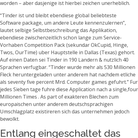
worden – aber dasjenige ist hierbei zeichen unerheblich.
“Tinder ist und bleibt ebendiese global beliebteste
Software package, um andere Leute kennenzulernen”,
lautet selbige Selbstbeschreibung das Applikation,
ebendiese zwischenzeitlich schon lange zum Service-
Vorhaben Competition Pack (sekundar OkCupid, Hinge,
Twos, OurTime) uber Hauptstelle in Dallas (Texas) gehort.
Auf einen Daten sei Tinder in 190 Landern & nutzlich 40
Sprachen verfugbar. “Tinder wurde mehr als 530 Millionen
Fleck heruntergeladen unter anderem hat nachdem etliche
als seventy five percent Mrd. Computer games gefuhrt.” Fur
jedes Sieben tage fuhre diese Application nach a single,four
Millionen Times . As part of exakteren Blechen zum
europaischen unter anderem deutschsprachigen
Umschlagplatz existireren sich das unternehmen jedoch
bewolkt.
Entlang eingeschaltet das