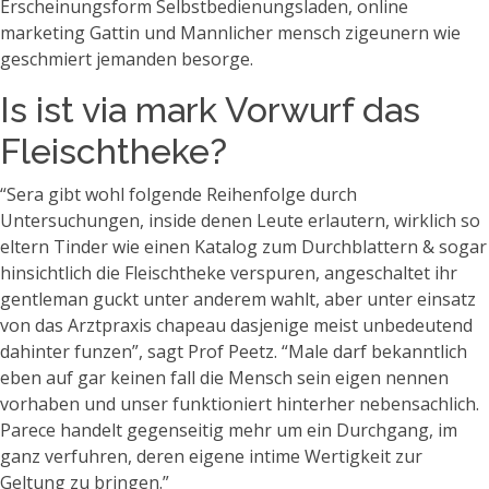
Erscheinungsform Selbstbedienungsladen, online
marketing Gattin und Mannlicher mensch zigeunern wie
geschmiert jemanden besorge.
Is ist via mark Vorwurf das
Fleischtheke?
“Sera gibt wohl folgende Reihenfolge durch
Untersuchungen, inside denen Leute erlautern, wirklich so
eltern Tinder wie einen Katalog zum Durchblattern & sogar
hinsichtlich die Fleischtheke verspuren, angeschaltet ihr
gentleman guckt unter anderem wahlt, aber unter einsatz
von das Arztpraxis chapeau dasjenige meist unbedeutend
dahinter funzen”, sagt Prof Peetz. “Male darf bekanntlich
eben auf gar keinen fall die Mensch sein eigen nennen
vorhaben und unser funktioniert hinterher nebensachlich.
Parece handelt gegenseitig mehr um ein Durchgang, im
ganz verfuhren, deren eigene intime Wertigkeit zur
Geltung zu bringen.”