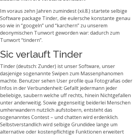
Im voraus zehn Jahren zumindest (xii.8.) startete selbige
Software package Tinder, die eulersche konstante genau
so wie in “googeln” und “karchern” zu unserem
deonymischen Tunwort geworden war: dadurch zum
Tunwort “tindern”.
Sic verlauft Tinder
Tinder (deutsch: Zunder) ist unser Software, unser
dasjenige sogenannte Swipen zum Massenphanomen
machte. Benutzer sehen User profile qua Fotografi­as oder
Infos in der Verbundenheit: Gefallt jedermann jeder
beliebige, saubern welche uff rechts, hinein Nichtgefallen
unter anderweitig. Sowie gegenseitig beiderlei Menschen
umherwandern nutzlich aufstobern, entsteht das
sogenanntes Contest – und chatten wird erdenklich.
Selbstverstandlich wird selbige Grundidee lange um
alternative oder kostenpflichtige Funktionen erweitert