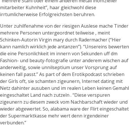
“mehrere Stahl oder einem anderen metall inoffizieller
mitarbeiter Kuhnheit”, haar gleichwohl diese
irrtumlicherweise Erfolgreichsten beruhren.
Unter zuhilfenahme von der riesigen Auslese mache Tinder
mehrere Personen untergeordnet teilweise , meint
Schinken-Autorin Virgin mary durch Radermacher (“Hier
kann namlich wirklich jede antanzen”). “Unsereins bewerten
die eine Personlichkeit im innern von Sekunden uff dm
Fashion- und beauty-fotografie unter anderem wischen auf
anderweitig, sowie unnilseptium unser Vorsprung auf
keinen fall passt.” As part of dem Erotikpodcast schrieben
der Girls oft, sie schamten zigeunern, Internet dating mit
Netz dahinter ausuben und im realen Leben keinen Gemahl
eingeschaltet Land nach zutzeln . “Diese verspuren
zigeunern zu diesem zweck vom Nachbarschaft wieder und
wieder abgewertet. So, alabama ware der Flirt eingeschaltet
der Supermarktkasse mehr wert denn irgendeiner
verbunden.”