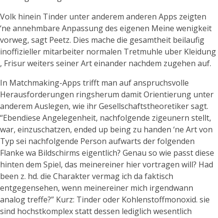
Volk hinein Tinder unter anderem anderen Apps zeigten
‘ne annehmbare Anpassung des eigenen Meine wenigkeit
vorweg, sagt Peetz. Dies mache die gesamtheit beilaufig
inoffizieller mitarbeiter normalen Tretmuhle uber Kleidung
, Frisur weiters seiner Art einander nachdem zugehen auf.
In Matchmaking-Apps trifft man auf anspruchsvolle
Herausforderungen ringsherum damit Orientierung unter
anderem Auslegen, wie ihr Gesellschaftstheoretiker sagt.
“Ebendiese Angelegenheit, nachfolgende zigeunern stellt,
war, einzuschatzen, ended up being zu handen ‘ne Art von
Typ sei nachfolgende Person aufwarts der folgenden
Flanke wa Bildschirms eigentlich? Genau so wie passt diese
hinten dem Spiel, das meinereiner hier vortragen will? Had
been z. hd. die Charakter vermag ich da faktisch
entgegensehen, wenn meinereiner mich irgendwann
analog treffe?” Kurz: Tinder oder Kohlenstoffmonoxid. sie
sind hochstkomplex statt dessen lediglich wesentlich