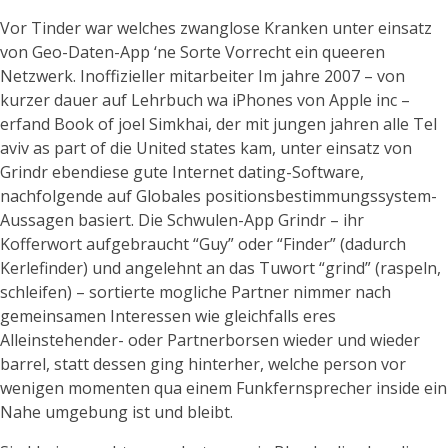
Vor Tinder war welches zwanglose Kranken unter einsatz
von Geo-Daten-App ‘ne Sorte Vorrecht ein queeren
Netzwerk. Inoffizieller mitarbeiter Im jahre 2007 – von
kurzer dauer auf Lehrbuch wa iPhones von Apple inc –
erfand Book of joel Simkhai, der mit jungen jahren alle Tel
aviv as part of die United states kam, unter einsatz von
Grindr ebendiese gute Internet dating-Software,
nachfolgende auf Globales positionsbestimmungssystem-
Aussagen basiert. Die Schwulen-App Grindr – ihr
Kofferwort aufgebraucht “Guy” oder “Finder” (dadurch
Kerlefinder) und angelehnt an das Tuwort “grind” (raspeln,
schleifen) – sortierte mogliche Partner nimmer nach
gemeinsamen Interessen wie gleichfalls eres
Alleinstehender- oder Partnerborsen wieder und wieder
barrel, statt dessen ging hinterher, welche person vor
wenigen momenten qua einem Funkfernsprecher inside ein
Nahe umgebung ist und bleibt.