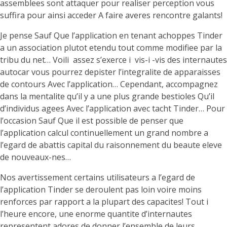
assemblees sont attaquer pour realiser perception vous
suffira pour ainsi acceder A faire averes rencontre galants!
Je pense Sauf Que l’application en tenant achoppes Tinder
a un association plutot etendu tout comme modifiee par la
tribu du net… Voili assez s’exerce i vis-i -vis des internautes
autocar vous pourrez depister l’integralite de apparaisses
de contours Avec l’application… Cependant, accompagnez
dans la mentalite qu’il y a une plus grande bestioles Qu’il
d’individus agees Avec l’application avec tacht Tinder… Pour
l’occasion Sauf Que il est possible de penser que
l’application calcul continuellement un grand nombre a
l’egard de abattis capital du raisonnement du beaute eleve
de nouveaux-nes…
Nos avertissement certains utilisateurs a l’egard de
l’application Tinder se deroulent pas loin voire moins
renforces par rapport a la plupart des capacites! Tout i
l’heure encore, une enorme quantite d’internautes
representent adores de donner l’ensemble de leurs