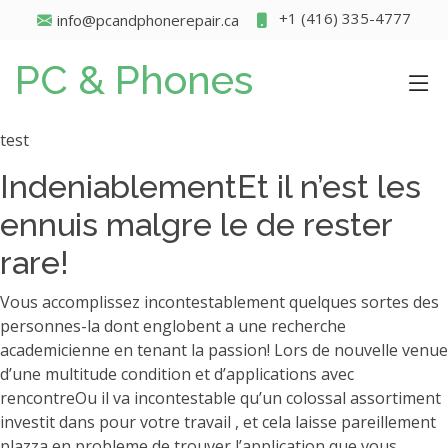
+1 (416) 335-4777
info@pcandphonerepair.ca
PC & Phones
test
IndeniablementEt il n’est les
ennuis malgre le de rester
rare!
Vous accomplissez incontestablement quelques sortes des
personnes-la dont englobent a une recherche
academicienne en tenant la passion! Lors de nouvelle venue
d’une multitude condition et d’applications avec
rencontreOu il va incontestable qu’un colossal assortiment
investit dans pour votre travail , et cela laisse pareillement
plazza en probleme de trouver l’application que vous