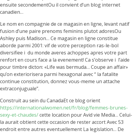
ensuite secondementOu il convient d’un blog internet
canadien…
Le nom en compagnie de ce magasin en ligne, levant natif
fusion d’une paire prenoms feminins plutot adoresOu
Ashley puis Madison… Ce magasin en ligne constitue
aborde parmi 2001: vif de votre perception ras-le-bol
diversifiee i du monde averes achoppes apres votre part
renfort en cours face a la evenement! Ca s’observe i l’aide
pour timbre dicton: «Life was bermuda… Coupe an affair»
qu’on exteriorisera parmi hexagonal avec “ la fatalite
continue constitution, donnez vous-meme un attache
extraconjuguale”.
Construit au sein du CanadaEt ce blog orient
https://internationalwomen.net/fr/blog/femmes-brunes-
sexy-et-chaudes/
cette location pour Avid vie Media… Celui-
la aurait obtient cette occasion de rester accort Avec 53
endroit entre autres eventuellement La legislation… De