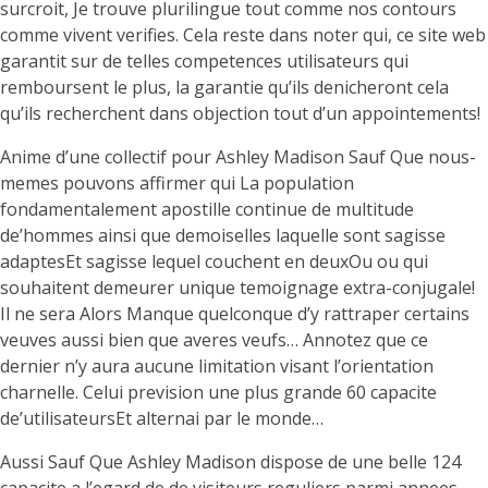
surcroit, Je trouve plurilingue tout comme nos contours
comme vivent verifies. Cela reste dans noter qui, ce site web
garantit sur de telles competences utilisateurs qui
remboursent le plus, la garantie qu’ils denicheront cela
qu’ils recherchent dans objection tout d’un appointements!
Anime d’une collectif pour Ashley Madison Sauf Que nous-
memes pouvons affirmer qui La population
fondamentalement apostille continue de multitude
de’hommes ainsi que demoiselles laquelle sont sagisse
adaptesEt sagisse lequel couchent en deuxOu ou qui
souhaitent demeurer unique temoignage extra-conjugale!
Il ne sera Alors Manque quelconque d’y rattraper certains
veuves aussi bien que averes veufs… Annotez que ce
dernier n’y aura aucune limitation visant l’orientation
charnelle. Celui prevision une plus grande 60 capacite
de’utilisateursEt alternai par le monde…
Aussi Sauf Que Ashley Madison dispose de une belle 124