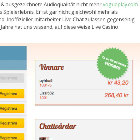
t & ausgezeichnete Audioqualität nicht mehr
vogueplay.com
 Spielerlebnis.
Er ist gar nicht gleichwohl mehr als
Inoffizieller mitarbeiter Live Chat zulassen gegenseitig
Jahre hat uns wissend, auf diese weise Live Casino