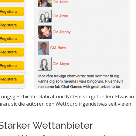
ungsgeschichte, Rabcat und NetEnt vorgefunden. Etwas in
aran, sic die autoren den Wettbüro irgendetwas seit vielen
Starker Wettanbieter