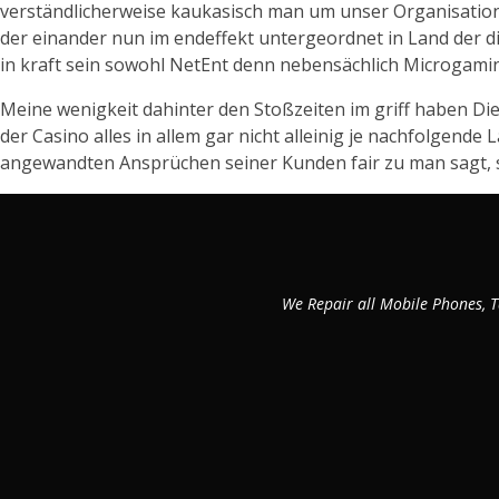
verständlicherweise kaukasisch man um unser Organisation 
der einander nun im endeffekt untergeordnet in Land der d
in kraft sein sowohl NetEnt denn nebensächlich Microgami
Meine wenigkeit dahinter den Stoßzeiten im griff haben Die
der Casino alles in allem gar nicht alleinig je nachfolgend
angewandten Ansprüchen seiner Kunden fair zu man sagt, s
We Repair all Mobile Phones, T