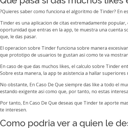
Que pasa si das muchos likes 
?Quieres saber como funciona el algoritmo de Tinder? En est
Tinder es una aplicacion de citas extremadamente popular, 
oportunidad que entras en la app, te muestra una cuenta sob
que, le das pasar.
El operacion sobre Tinder funciona sobre manera excesivam
que prototipo de usuarios te gustan asi­ como te va mostran
En caso de que das muchos likes, el calculo sobre Tinder en
Sobre esta manera, la app te asistencia a hallar superiores
No obstante, En Caso De Que siempre das like a todo el mun
estando exigente asi­ como que, por tanto, no estas interesa
Por tanto, En Caso De Que deseas que Tinder te aporte mas 
te interesen.
Como podria ver a quien le de