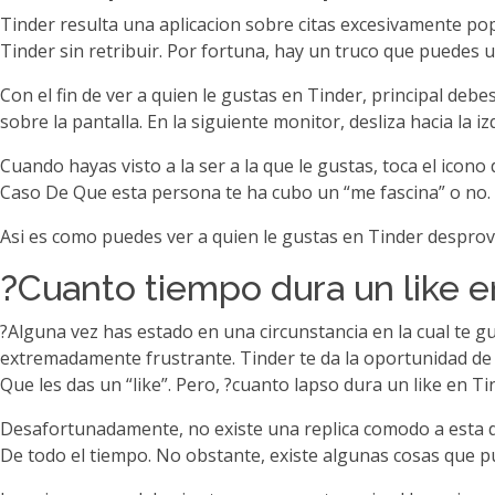
Tinder resulta una aplicacion sobre citas excesivamente pop
Tinder sin retribuir. Por fortuna, hay un truco que puedes 
Con el fin de ver a quien le gustas en Tinder, principal debes
sobre la pantalla. En la siguiente monitor, desliza hacia la iz
Cuando hayas visto a la ser a la que le gustas, toca el icono 
Caso De Que esta persona te ha cubo un “me fascina” o no.
Asi es como puedes ver a quien le gustas en Tinder desprovis
?Cuanto tiempo dura un like e
?Alguna vez has estado en una circunstancia en la cual te 
extremadamente frustrante. Tinder te da la oportunidad de 
Que les das un “like”. Pero, ?cuanto lapso dura un like en Ti
Desafortunadamente, no existe una replica comodo a esta dud
De todo el tiempo. No obstante, existe algunas cosas que pu