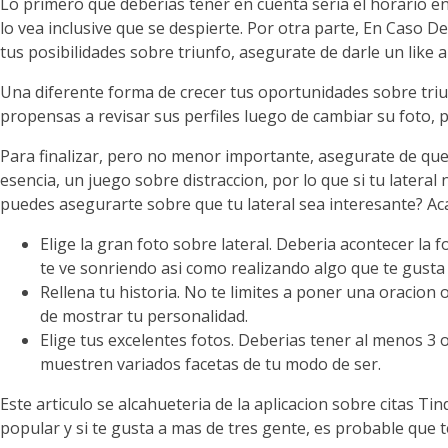
Lo primero que deberias tener en cuenta seri­a el horario en 
lo vea inclusive que se despierte. Por otra parte, En Caso De 
tus posibilidades sobre triunfo, asegurate de darle un like
Una diferente forma de crecer tus oportunidades sobre triun
propensas a revisar sus perfiles luego de cambiar su foto, 
Para finalizar, pero no menor importante, asegurate de que tu
esencia, un juego sobre distraccion, por lo que si tu lateral
puedes asegurarte sobre que tu lateral sea interesante? Ac
Elige la gran foto sobre lateral. Deberia acontecer la 
te ve sonriendo asi­ como realizando algo que te gusta
Rellena tu historia. No te limites a poner una oracion 
de mostrar tu personalidad.
Elige tus excelentes fotos. Deberias tener al menos 3 o
muestren variados facetas de tu modo de ser.
Este articulo se alcahueteria de la aplicacion sobre citas 
popular y si te gusta a mas de tres gente, es probable que te