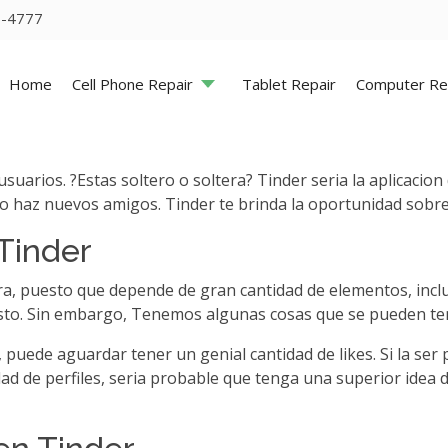
5-4777
Home
Cell Phone Repair
Tablet Repair
Computer Re
arios. ?Estas soltero o soltera? Tinder seri­a la aplicacion 
mo haz nuevos amigos. Tinder te brinda la oportunidad sobre
 Tinder
lara, puesto que depende de gran cantidad de elementos, incl
visto. Sin embargo, Tenemos algunas cosas que se pueden te
puede aguardar tener un genial cantidad de likes. Si la ser
d de perfiles, seri­a probable que tenga una superior idea de