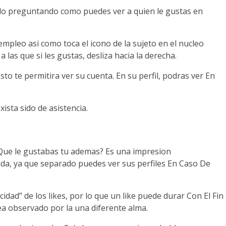
tado preguntando como puedes ver a quien le gustas en
empleo asi­ como toca el icono de la sujeto en el nucleo
a las que si les gustas, desliza hacia la derecha.
sto te permitira ver su cuenta. En su perfil, podras ver En
ista sido de asistencia.
 Que le gustabas tu ademas? Es una impresion
da, ya que separado puedes ver sus perfiles En Caso De
ad” de los likes, por lo que un like puede durar Con El Fin
ea observado por la una diferente alma.