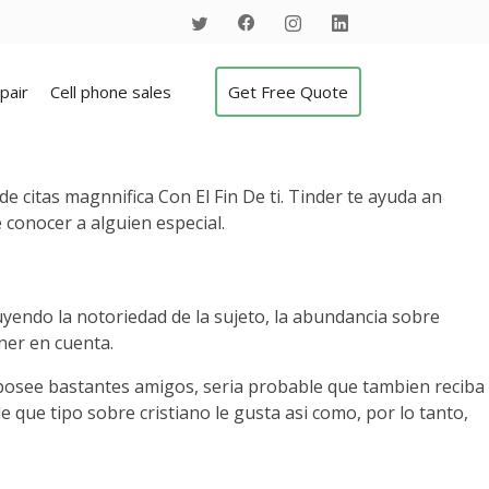
pair
Cell phone sales
Get Free Quote
de citas magnnifica Con El Fin De ti. Tinder te ayuda an
 conocer a alguien especial.
uyendo la notoriedad de la sujeto, la abundancia sobre
ner en cuenta.
 posee bastantes amigos, seri­a probable que tambien reciba
 que tipo sobre cristiano le gusta asi­ como, por lo tanto,