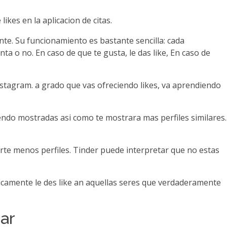
kes en la aplicacion de citas.
te. Su funcionamiento es bastante sencilla: cada
a o no. En caso de que te gusta, le das like, En caso de
stagram. a grado que vas ofreciendo likes, va aprendiendo
ndo mostradas asi­ como te mostrara mas perfiles similares.
orte menos perfiles. Tinder puede interpretar que no estas
icamente le des like an aquellas seres que verdaderamente
ar