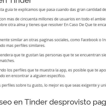
en Tinder
a guia te explicamos que pasa cuando das gran cantidad de li
con mas de cincuenta millones de usuarios en todo el ambien
re otra alma y tienes que resolver En Caso De Que te encant
ente similar an otras paginas sociales, como Facebook o In
do mas perfiles similares.
tendera que te gustan las personas que te se encuentran sie
 matches.
do los perfiles que te muestra la app, es posible que te ap
do en encontrar a alguien especifico.
perfiles sobre tu gusto, lo mejor es que seas exigente y un
seo en Tinder desprovisto pag