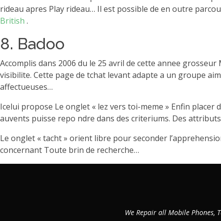
rideau apres Play rideau… Il est possible de en outre parcou
British
.
8. Badoo
Accomplis dans 2006 du le 25 avril de cette annee grosseur 
visibilite. Cette page de tchat levant adapte a un groupe a
affectueuses…
Icelui propose Le onglet « lez vers toi-meme » Enfin placer
auvents puisse repo ndre dans des criteriums. Des attributs
Le onglet « tacht » orient libre pour seconder l’apprehensio
concernant Toute brin de recherche…
We Repair all Mobile Phones, T