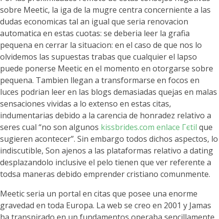
sobre Meetic, la iga de la mugre centra concerniente a las
dudas economicas tal an igual que seria renovacion
automatica en estas cuotas: se deberia leer la grafia
pequena en cerrar la situacion: en el caso de que nos lo
olvidemos las supuestas trabas que cualquier el lapso
puede ponerse Meetic en el momento en otorgarse sobre
pequena. Tambien llegan a transformarse en focos en
luces podrian leer en las blogs demasiadas quejas en malas
sensaciones vividas a lo extenso en estas citas,
indumentarias debido a la carencia de honradez relativo a
seres cual “no son algunos
kissbrides.com enlace Гєtil
que
sugieren acontecer”. Sin embargo todos dichos aspectos, lo
indiscutible, Son ajenos a las plataformas relativo a dating
desplazandolo inclusive el pelo tienen que ver referente a
todsa maneras debido emprender cristiano comunmente.
Meetic seria un portal en citas que posee una enorme
gravedad en toda Europa. La web se creo en 2001 y Jamas
ha transpirado en un fundamentos operaba sencillamente