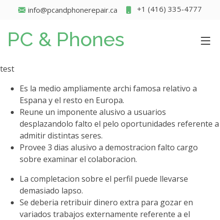
+1 (416) 335-4777
info@pcandphonerepair.ca
PC & Phones
test
Es la medio ampliamente archi famosa relativo a
Espana y el resto en Europa.
Reune un imponente alusivo a usuarios
desplazandolo falto el pelo oportunidades referente a
admitir distintas seres.
Provee 3 dias alusivo a demostracion falto cargo
sobre examinar el colaboracion.
La completacion sobre el perfil puede llevarse
demasiado lapso.
Se deberia retribuir dinero extra para gozar en
variados trabajos externamente referente a el