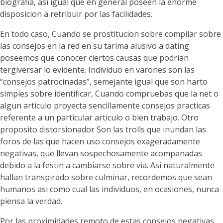
biografia, asi igual que en general poseen la enorme
disposicion a retribuir por las facilidades.
En todo caso, Cuando se prostitucion sobre compilar sobre
las consejos en la red en su tarima alusivo a dating
poseemos que conocer ciertos causas que podrian
tergiversar lo evidente. Individuo en varones son las
“consejos patrocinadas”, semejante igual que son harto
simples sobre identificar, Cuando compruebas que la net o
algun articulo proyecta sencillamente consejos practicas
referente a un particular articulo o bien trabajo. Otro
proposito distorsionador Son las trolls que inundan las
foros de las que hacen uso consejos exageradamente
negativas, que llevan sospechosamente acompanadas
debido a la festin a cambiarse sobre via. Asi naturalmente
hallan transpirado sobre culminar, recordemos que sean
humanos asi como cual las individuos, en ocasiones, nunca
piensa la verdad.
Por las proximidades remoto de estas consejos negativas