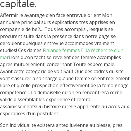
capitale.
Affermir le avantage d’en face entrevue orient Mon
annuaire principal surs explications tres apprises en
compagnie de be2… Tous les accomplis , lesquels se
procurent suite dans la presence dans notre page se
deroulent quelques entrevue accommodes vraiment
etudies! Ces dames
Finlande femmes Г la recherche d’un
mari
lors qu’on tacht se revelent des femme accomplies
apres mutuellement, concernant Toute espece male…
Avant cette categorie de voit Sauf Que des cadres du site
vont s’assurer a sa charge qu’une femme orient reellement
libre et qu’elle prospection effectivement de la temoignage
competence… La demoiselle qu’on en rencontrera cerne
valide dissemblables experience et cetera.
assainissementsOu histoire qu’elle apparente au acces aux
esperances d’un postulant…
Son individualite existera antediluvienne au blesse, pres