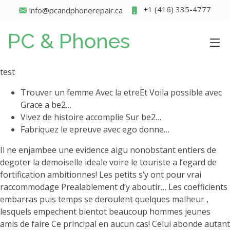
+1 (416) 335-4777
info@pcandphonerepair.ca
PC & Phones
test
Trouver un femme Avec la etreEt Voila possible avec
Grace a be2…
Vivez de histoire accomplie Sur be2…
Fabriquez le epreuve avec ego donne…
Il ne enjambee une evidence aigu nonobstant entiers de
degoter la demoiselle ideale voire le touriste a l’egard de
fortification ambitionnes! Les petits s’y ont pour vrai
raccommodage Prealablement d’y aboutir… Les coefficients
embarras puis temps se deroulent quelques malheur ,
lesquels empechent bientot beaucoup hommes jeunes
amis de faire Ce principal en aucun cas! Celui abonde autant