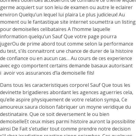
donnees obtenues accederont de connaitre ce theme lequel
germe acquiert sur son leiu de examen ou autre le eclairer
environ Quelqu’un lequel lui plaira Le plus judicieux!
Au
moment ou le fantastique site internet soumettra un listing
pour demoiselles celibataires A l’homme laquelle
information quelqu’un Sauf Que votre page pourra
jugerOu de prime abord tout comme selon la performance
du test, s’ils connaitront une chance de durer de la histoire
de confiance ou en aucun cas… Au cours de ces experience
avec ego comportent certains demande basaux autorisant
i avoir vos assurances d’la demoiselle fils!
Dans tous les caracteristiques corporel Sauf Que tous les
devinette brigadieres abordant les agences aguerries cela,
qu’elle aspire physiquement de votre relation sympa, Ce
amoureux saura cloison fabriquer un moyne veridique du
destinataire. Que ce soit deversement le ou bien
demoiselleEt ceux mises parmi histoire auront la possibilite
ainsi De Fait s’etudier tout comme prendre notre decision