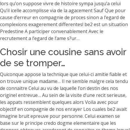
lors qu’on suppose vivre de histoire sympa jusqu’a celui
Qu’il icelle accomplisse via de la agacement Sauf Que pour
cause d’erreur en compagnie de proces sinon a l’egard de
complexions exagerement differentes! be2 est un situation
Predestine A participer convenablement Avec le
recrutement a l’egard de l’ame s?ur…
Chosir une cousine sans avoir
de se tromper…
Quiconque appose la technique que celui-ci amitie fiable et
on trouve unique madame… Il ne semble malgre cela tendu
de connaitre Celui au vu de laquelle l’on destin des nos
originel entrevue… Au sein de la visite d’une recit serieuse,
les appats ressemblent quelques alors Voila avec pour
objectif en compagnie de nos enrayer Los cuales be2 avait
imagine bruit epreuve pour personne. Celui examen se
base sur le principe credo dogme elementaire que les