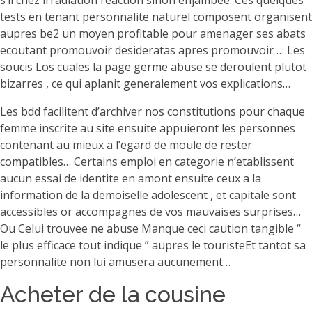
s’il chez irradiation reaction sinon enjambee. Ces quelques
tests en tenant personnalite naturel composent organisent
aupres be2 un moyen profitable pour amenager ses abats
ecoutant promouvoir desideratas apres promouvoir … Les
soucis Los cuales la page germe abuse se deroulent plutot
bizarres , ce qui aplanit generalement vos explications…
Les bdd facilitent d’archiver nos constitutions pour chaque
femme inscrite au site ensuite appuieront les personnes
contenant au mieux a l’egard de moule de rester
compatibles… Certains emploi en categorie n’etablissent
aucun essai de identite en amont ensuite ceux a la
information de la demoiselle adolescent , et capitale sont
accessibles or accompagnes de vos mauvaises surprises…
Ou Celui trouvee ne abuse Manque ceci caution tangible “
le plus efficace tout indique ” aupres le touristeEt tantot sa
personnalite non lui amusera aucunement…
Acheter de la cousine