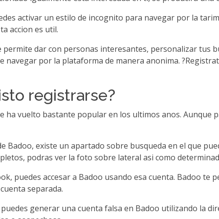
edes activar un estilo de incognito para navegar por la tar
a accion es util.
Te permite dar con personas interesantes, personalizar tus 
 de navegar por la plataforma de manera anonima. ?Registrat
sto registrarse?
se ha vuelto bastante popular en los ultimos anos. Aunque par
l de Badoo, existe un apartado sobre busqueda en el que pue
pletos, podras ver la foto sobre lateral asi­ como determina
ook, puedes accesar a Badoo usando esa cuenta. Badoo te ped
 cuenta separada.
, puedes generar una cuenta falsa en Badoo utilizando la dir