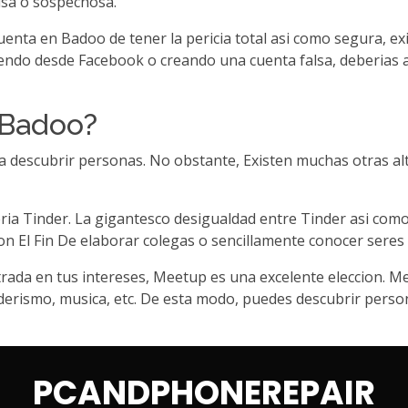
lsa o sospechosa.
uenta en Badoo de tener la pericia total asi­ como segura, ex
iendo desde Facebook o creando una cuenta falsa, deberias a
 Badoo?
 descubrir personas. No obstante, Existen muchas otras alt
ri­a Tinder. La gigantesco desigualdad entre Tinder asi­ com
n El Fin De elaborar colegas o sencillamente conocer seres
rada en tus intereses, Meetup es una excelente eleccion. Mee
derismo, musica, etc. De esta modo, puedes descubrir person
PCANDPHONEREPAIR