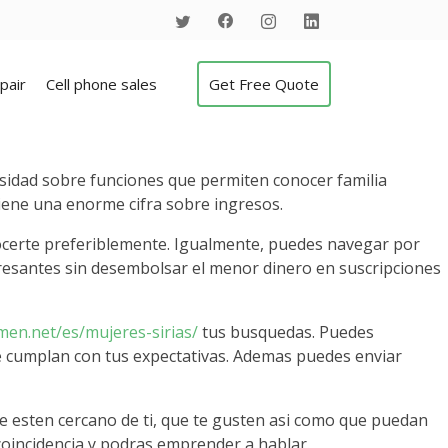
pair
Cell phone sales
Get Free Quote
sidad sobre funciones que permiten conocer familia
iene una enorme cifra sobre ingresos.
nocerte preferiblemente. Igualmente, puedes navegar por
eresantes sin desembolsar el menor dinero en suscripciones
men.net/es/mujeres-sirias/
tus busquedas. Puedes
que cumplan con tus expectativas. Ademas puedes enviar
e esten cercano de ti, que te gusten asi­ como que puedan
 coincidencia y podras emprender a hablar.