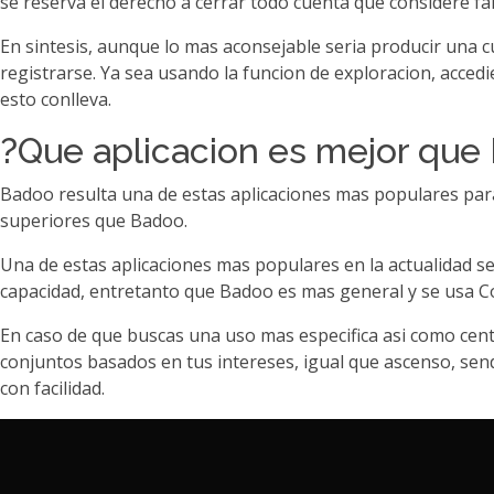
se reserva el derecho a cerrar todo cuenta que considere fa
En sintesis, aunque lo mas aconsejable seri­a producir una c
registrarse. Ya sea usando la funcion de exploracion, acced
esto conlleva.
?Que aplicacion es mejor que
Badoo resulta una de estas aplicaciones mas populares para
superiores que Badoo.
Una de estas aplicaciones mas populares en la actualidad se
capacidad, entretanto que Badoo es mas general y se usa Co
En caso de que buscas una uso mas especifica asi­ como cent
conjuntos basados en tus intereses, igual que ascenso, sen
con facilidad.