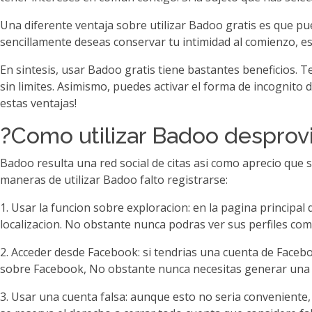
Una diferente ventaja sobre utilizar Badoo gratis es que pu
sencillamente deseas conservar tu intimidad al comienzo, est
En sintesis, usar Badoo gratis tiene bastantes beneficios. 
sin limites. Asimismo, puedes activar el forma de incognito
estas ventajas!
?Como utilizar Badoo desprovi
Badoo resulta una red social de citas asi­ como aprecio que 
maneras de utilizar Badoo falto registrarse:
1. Usar la funcion sobre exploracion: en la pagina principa
localizacion. No obstante nunca podras ver sus perfiles com
2. Acceder desde Facebook: si tendri­as una cuenta de Faceb
sobre Facebook, No obstante nunca necesitas generar una
3. Usar una cuenta falsa: aunque esto no seri­a conveniente