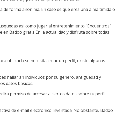
ima de forma anonima. En caso de que eres una alma timida o
busquedas asi­ como jugar al entretenimiento “Encuentros”
e en Badoo gratis En la actualidad y disfruta sobre todas
a utilizarla se necesita crear un perfil, existe algunas
des hallar an individuos por su genero, antiguedad y
dos datos basicos.
ira permiso de accesar a ciertos datos sobre tu perfil
ectiva de e-mail electronico inventada. No obstante, Badoo