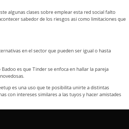
iste algunas clases sobre emplear esta red social falto
contecer sabedor de los riesgos asi­ como limitaciones que
ernativas en el sector que pueden ser igual o hasta
o Badoo es que Tinder se enfoca en hallar la pareja
 novedosas.
tup es una uso que te posibilita unirte a distintas
as con intereses similares a las tuyos y hacer amistades