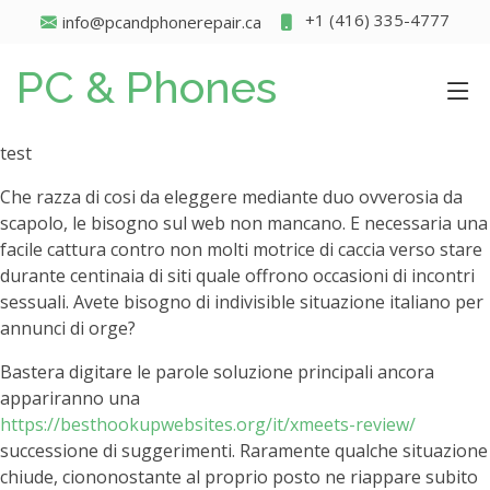
+1 (416) 335-4777
info@pcandphonerepair.ca
PC & Phones
test
Che razza di cosi da eleggere mediante duo ovverosia da
scapolo, le bisogno sul web non mancano. E necessaria una
facile cattura contro non molti motrice di caccia verso stare
durante centinaia di siti quale offrono occasioni di incontri
sessuali. Avete bisogno di indivisible situazione italiano per
annunci di orge?
Bastera digitare le parole soluzione principali ancora
appariranno una
https://besthookupwebsites.org/it/xmeets-review/
successione di suggerimenti. Raramente qualche situazione
chiude, ciononostante al proprio posto ne riappare subito