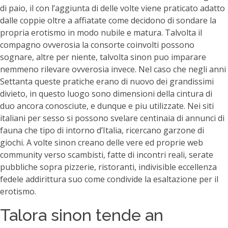
di paio, il con l’aggiunta di delle volte viene praticato adatto
dalle coppie oltre a affiatate come decidono di sondare la
propria erotismo in modo nubile e matura.
Talvolta il
compagno ovverosia la consorte coinvolti possono
sognare, altre per niente, talvolta sinon puo imparare
nemmeno rilevare ovverosia invece. Nel caso che negli anni
Settanta queste pratiche erano di nuovo dei grandissimi
divieto, in questo luogo sono dimensioni della cintura di
duo ancora conosciute, e dunque e piu utilizzate. Nei siti
italiani per sesso si possono svelare centinaia di annunci di
fauna che tipo di intorno d’Italia, ricercano garzone di
giochi. A volte sinon creano delle vere ed proprie web
community verso scambisti, fatte di incontri reali, serate
pubbliche sopra pizzerie, ristoranti, indivisible eccellenza
fedele addirittura suo come condivide la esaltazione per il
erotismo.
Talora sinon tende an