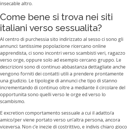
insecable altro.
Come bene si trova nei siti
italiani verso sessualita?
Al centro di purchessia sito indirizzato al sesso ci sono gli
annunci: tantissime popolazione ricercano online
apprendista, ci sono incontri verso scambisti veri, ragazzo
verso orge, oppure solo ad esempio cercano gruppo. Le
descrizioni sono di continuo abbastanza dettagliate anche
vengono forniti dei contatti utili a prendere prontamente
una giudizio. Le tipologie di annunci che tipo di stanno
incrementando di continuo oltre a mediante il circolare del
opportunita sono quelli verso le orge ed verso lo
scambismo.
E excretion comportamento sessuale a cui il adatto/a
amico/per viene portato verso un’altra persona, ancora
viceversa. Non c’e inezie di costrittivo, e indivis chiaro gioco