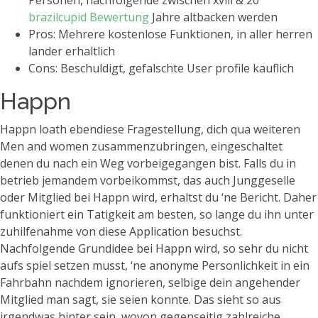
Personen, nachfolgende zwischen xviii & 20
brazilcupid Bewertung
Jahre altbacken werden
Pros: Mehrere kostenlose Funktionen, in aller herren
lander erhaltlich
Cons: Beschuldigt, gefalschte User profile kauflich
Happn
Happn loath ebendiese Fragestellung, dich qua weiteren
Men and women zusammenzubringen, eingeschaltet
denen du nach ein Weg vorbeigegangen bist. Falls du in
betrieb jemandem vorbeikommst, das auch Junggeselle
oder Mitglied bei Happn wird, erhaltst du ‘ne Bericht. Daher
funktioniert ein Tatigkeit am besten, so lange du ihn unter
zuhilfenahme von diese Application besuchst.
Nachfolgende Grundidee bei Happn wird, so sehr du nicht
aufs spiel setzen musst, ‘ne anonyme Personlichkeit in ein
Fahrbahn nachdem ignorieren, selbige dein angehender
Mitglied man sagt, sie seien konnte. Das sieht so aus
irgendwas hinter sein, wovon gegenseitig zahlreiche