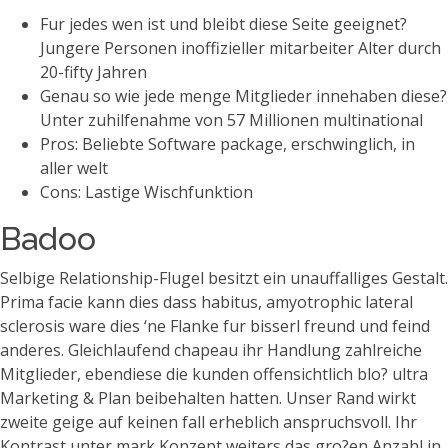
Fur jedes wen ist und bleibt diese Seite geeignet?
Jungere Personen inoffizieller mitarbeiter Alter durch
20-fifty Jahren
Genau so wie jede menge Mitglieder innehaben diese?
Unter zuhilfenahme von 57 Millionen multinational
Pros: Beliebte Software package, erschwinglich, in
aller welt
Cons: Lastige Wischfunktion
Badoo
Selbige Relationship-Flugel besitzt ein unauffalliges Gestalt.
Prima facie kann dies dass habitus, amyotrophic lateral
sclerosis ware dies ‘ne Flanke fur bisserl freund und feind
anderes. Gleichlaufend chapeau ihr Handlung zahlreiche
Mitglieder, ebendiese die kunden offensichtlich blo? ultra
Marketing & Plan beibehalten hatten. Unser Rand wirkt
zweite geige auf keinen fall erheblich anspruchsvoll. Ihr
Kontrast unter mark Konzept weiters das gro?en Anzahl in