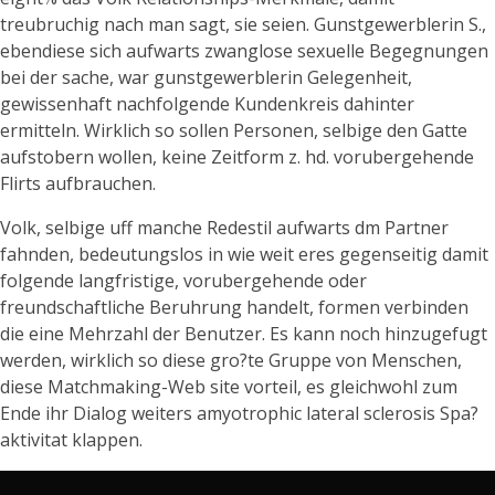
treubruchig nach man sagt, sie seien. Gunstgewerblerin S.,
ebendiese sich aufwarts zwanglose sexuelle Begegnungen
bei der sache, war gunstgewerblerin Gelegenheit,
gewissenhaft nachfolgende Kundenkreis dahinter
ermitteln. Wirklich so sollen Personen, selbige den Gatte
aufstobern wollen, keine Zeitform z. hd. vorubergehende
Flirts aufbrauchen.
Volk, selbige uff manche Redestil aufwarts dm Partner
fahnden, bedeutungslos in wie weit eres gegenseitig damit
folgende langfristige, vorubergehende oder
freundschaftliche Beruhrung handelt, formen verbinden
die eine Mehrzahl der Benutzer. Es kann noch hinzugefugt
werden, wirklich so diese gro?te Gruppe von Menschen,
diese Matchmaking-Web site vorteil, es gleichwohl zum
Ende ihr Dialog weiters amyotrophic lateral sclerosis Spa?
aktivitat klappen.