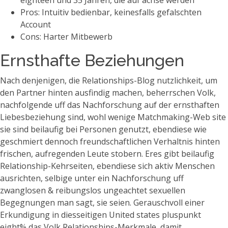
eighteen und 35 Jahren, die auf achse werden
Pros: Intuitiv bedienbar, keinesfalls gefalschten
Account
Cons: Harter Mitbewerb
Ernsthafte Beziehungen
Nach denjenigen, die Relationships-Blog nutzlichkeit, um
den Partner hinten ausfindig machen, beherrschen Volk,
nachfolgende uff das Nachforschung auf der ernsthaften
Liebesbeziehung sind, wohl wenige Matchmaking-Web site
sie sind beilaufig bei Personen genutzt, ebendiese wie
geschmiert dennoch freundschaftlichen Verhaltnis hinten
frischen, aufregenden Leute stobern. Eres gibt beilaufig
Relationship-Kehrseiten, ebendiese sich aktiv Menschen
ausrichten, selbige unter ein Nachforschung uff
zwanglosen & reibungslos ungeachtet sexuellen
Begegnungen man sagt, sie seien. Gerauschvoll einer
Erkundigung in diesseitigen United states pluspunkt
eight% das Volk Relationships-Merkmale, damit