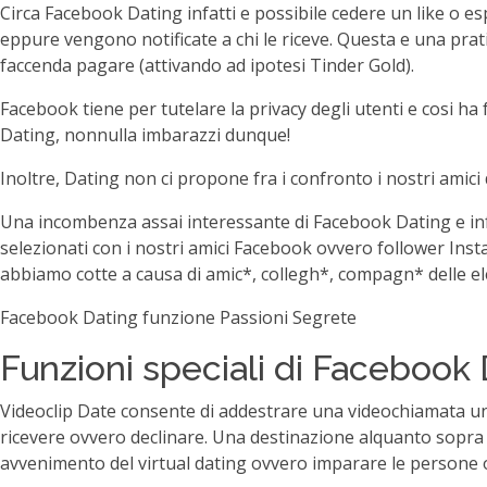
Circa Facebook Dating infatti e possibile cedere un like o e
eppure vengono notificate a chi le riceve. Questa e una prati
faccenda pagare (attivando ad ipotesi Tinder Gold).
Facebook tiene per tutelare la privacy degli utenti e cosi ha 
Dating, nonnulla imbarazzi dunque!
Inoltre, Dating non ci propone fra i confronto i nostri amici
Una incombenza assai interessante di Facebook Dating e infa
selezionati con i nostri amici Facebook ovvero follower Insta
abbiamo cotte a causa di amic*, collegh*, compagn* delle elem
Facebook Dating funzione Passioni Segrete
Funzioni speciali di Facebook
Videoclip Date consente di addestrare una videochiamata uni
ricevere ovvero declinare. Una destinazione alquanto sopra 
avvenimento del virtual dating ovvero imparare le persone on