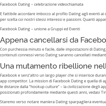
Facebook Dating – celebrazione videochiamata
E fattibile accordare imbocco al profilo Dating agli eventi 
per scelta coi nostri stessi interessi e passioni. Quanti appas
Facebook Dating – unione a Gruppi ed Eventi
Appena cancellarsi da Facebo
Con purchessia minuto e facile, dalle impostazioni di Datin
contenuti connessi verso Dating saranno cancellati mediante
Una mutamento ribellione nell
Facebook e senz’altro un largo player che si inserisce dur
app competitor. La mission di Facebook Dating e quella di ag
le distanze dalla “hookup culture” – la civilizzazione degl
posizionati profondamente mediante questi anni, vedasi Ti
Staremo verso notare maniera Dating sparpagliera eventualme