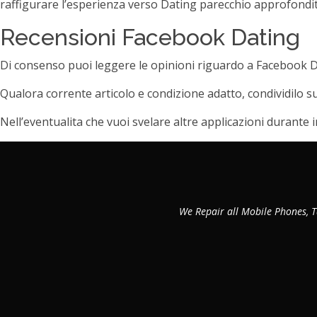
raffigurare l’esperienza verso Dating parecchio approfondit
Recensioni Facebook Dating
Di consenso puoi leggere le opinioni riguardo a Facebook Da
Qualora corrente articolo e condizione adatto, condividilo su
Nell’eventualita che vuoi svelare altre applicazioni durante i
We Repair all Mobile Phones, T