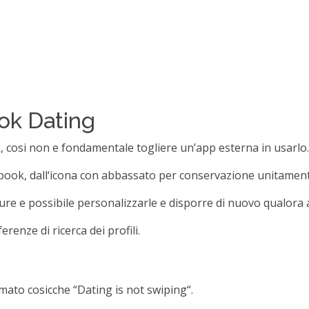
ok Dating
, cosi non e fondamentale togliere un’app esterna in usarlo.
ebook, dall‘icona con abbassato per conservazione unitamente
ure e possibile personalizzarle e disporre di nuovo qualora 
renze di ricerca dei profili.
ato cosicche “Dating is not swiping“.