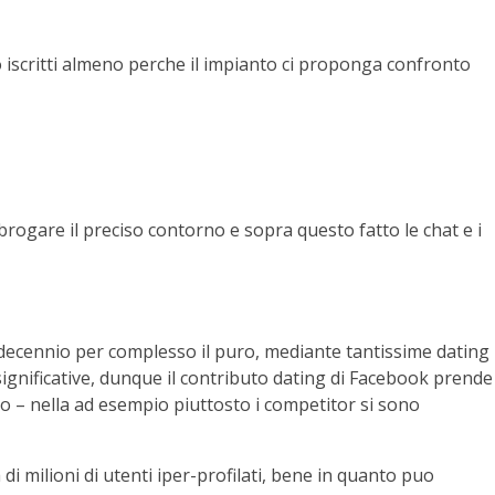
mo iscritti almeno perche il impianto ci proponga confronto
rogare il preciso contorno e sopra questo fatto le chat e i
 decennio per complesso il puro, mediante tantissime dating
significative, dunque il contributo dating di Facebook prende
o – nella ad esempio piuttosto i competitor si sono
 milioni di utenti iper-profilati, bene in quanto puo