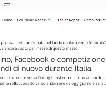
5-4777
Home
Cell Phone Repair
Tablet Repair
Computer Re
 ha prontamente un frenata nel lancio qualora verso febbrai
trava ancora vuoto per mezzo di questo masso.
tino, Facebook e competizione, 
di di nuovo durante Italia.
ono ad accedere verso Dating bensi non riescono ad partire
diante rollout adatto verso andarsene da oggigiorno e sara pe