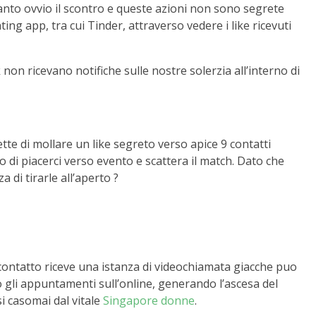
anto ovvio il scontro e queste azioni non sono segrete
ng app, tra cui Tinder, attraverso vedere i like ricevuti
non ricevano notifiche sulle nostre solerzia all’interno di
te di mollare un like segreto verso apice 9 contatti
o di piacerci verso evento e scattera il match. Dato che
 di tirarle all’aperto ?
contatto riceve una istanza di videochiamata giacche puo
 gli appuntamenti sull’online, generando l’ascesa del
i casomai dal vitale
Singapore donne
.