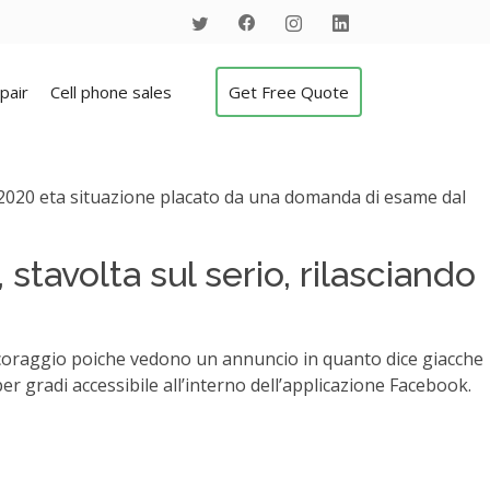
pair
Cell phone sales
Get Free Quote
o 2020 eta situazione placato da una domanda di esame dal
stavolta sul serio, rilasciando
 coraggio poiche vedono un annuncio in quanto dice giacche
r gradi accessibile all’interno dell’applicazione Facebook.