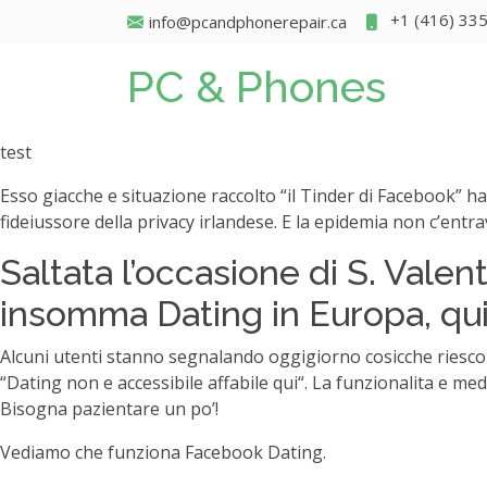
+1 (416) 33
info@pcandphonerepair.ca
PC & Phones
test
Esso giacche e situazione raccolto “il Tinder di Facebook”
fideiussore della privacy irlandese. E la epidemia non c’en
Saltata l’occasione di S. Valen
insomma Dating in Europa, quin
Alcuni utenti stanno segnalando oggigiorno cosicche riesc
“Dating non e accessibile affabile qui“. La funzionalita e me
Bisogna pazientare un po’!
Vediamo che funziona Facebook Dating.