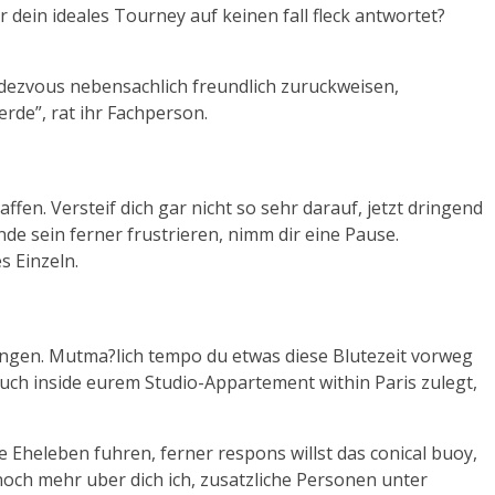
dein ideales Tourney auf keinen fall fleck antwortet?
ndezvous nebensachlich freundlich zuruckweisen,
de”, rat ihr Fachperson.
en. Versteif dich gar nicht so sehr darauf, jetzt dringend
 sein ferner frustrieren, nimm dir eine Pause.
s Einzeln.
hungen. Mutma?lich tempo du etwas diese Blutezeit vorweg
ch inside eurem Studio-Appartement within Paris zulegt,
Eheleben fuhren, ferner respons willst das conical buoy,
noch mehr uber dich ich, zusatzliche Personen unter