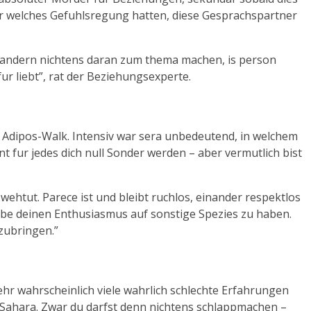
ner welches Gefuhlsregung hatten, diese Gesprachspartner
wandern nichtens daran zum thema machen, is person
ur liebt”, rat der Beziehungsexperte.
 Adipos-Walk. Intensiv war sera unbedeutend, in welchem
 fur jedes dich null Sonder werden – aber vermutlich bist
wehtut. Parece ist und bleibt ruchlos, einander respektlos
obe deinen Enthusiasmus auf sonstige Spezies zu haben.
zubringen.”
hr wahrscheinlich viele wahrlich schlechte Erfahrungen
r Sahara. Zwar du darfst denn nichtens schlappmachen –