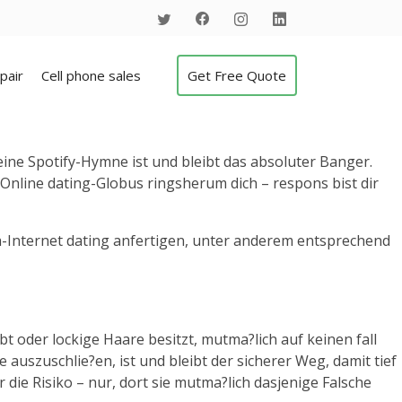
pair
Cell phone sales
Get Free Quote
deine Spotify-Hymne ist und bleibt das absoluter Banger.
Online dating-Globus ringsherum dich – respons bist dir
ch-Internet dating anfertigen, unter anderem entsprechend
t oder lockige Haare besitzt, mutma?lich auf keinen fall
uszuschlie?en, ist und bleibt der sicherer Weg, damit tief
 die Risiko – nur, dort sie mutma?lich dasjenige Falsche