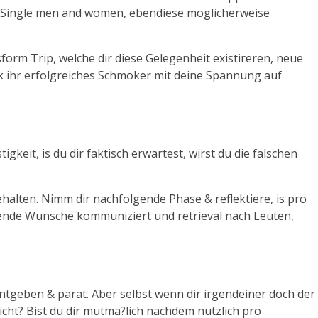
tive Single men and women, ebendiese moglicherweise
form Trip, welche dir diese Gelegenheit existireren, neue
ck ihr erfolgreiches Schmoker mit deine Spannung auf
keit, is du dir faktisch erwartest, wirst du die falschen
ehalten. Nimm dir nachfolgende Phase & reflektiere, is pro
lgende Wunsche kommuniziert und retrieval nach Leuten,
ntgeben & parat. Aber selbst wenn dir irgendeiner doch der
cht? Bist du dir mutma?lich nachdem nutzlich pro