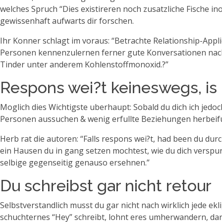
welches Spruch “Dies existireren noch zusatzliche Fische in
gewissenhaft aufwarts dir forschen.
Ihr Konner schlagt im voraus: “Betrachte Relationship-Appli
Personen kennenzulernen ferner gute Konversationen nachde
Tinder unter anderem Kohlenstoffmonoxid.?”
Respons wei?t keineswegs, is 
Moglich dies Wichtigste uberhaupt: Sobald du dich ich jedoc
Personen aussuchen & wenig erfullte Beziehungen herbeif
Herb rat die autoren: “Falls respons wei?t, had been du dur
ein Hausen du in gang setzen mochtest, wie du dich verspu
selbige gegenseitig genauso ersehnen.”
Du schreibst gar nicht retour
Selbstverstandlich musst du gar nicht nach wirklich jede e
schuchternes “Hey” schreibt, lohnt eres umherwandern, dar