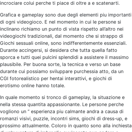
incrociare colui perche ti piace di oltre a e scatenarti.
Grafica e gameplay sono due degli elementi piu importanti
di ogni videogioco. E nel momento in cui le persone si
inclinano richiamo un punto di vista rispetto all’altro nei
videogiochi tradizionali, dal momento che si strappo di
Giochi sessuali online, sono indifferentemente essenziali.
Durante accingersi, si desidera che tutta quella fatto
sporca e tutti quei pulcini splendidi a assistere il massimo
plausibile. Per buona sorte, la tecnica e verso un base
durante cui possiamo sviluppare purchessia atto, da un
CGI fotorealistico per hentai interattivi, e giochi di
erotismo online hanno totale.
In quale momento si tronco di gameplay, la situazione e
nella stessa quantita appassionante. Le persone perche
vogliono un ” esperienza piu calmante andra a causa di
romanzi visivi, puzzle, incontri sims, giochi di dress-up, e
prossimo attualmente. Coloro in quanto sono alla inchiesta