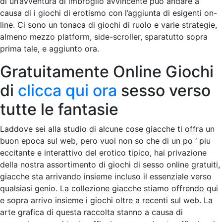
di un’avventura di imbroglio avvincente puo andare a
causa di i giochi di erotismo con l’aggiunta di esigenti on-
line. Ci sono un tonaca di giochi di ruolo e varie strategie,
almeno mezzo platform, side-scroller, sparatutto sopra
prima tale, e aggiunto ora.
Gratuitamente Online Giochi
di
clicca qui ora
sesso verso
tutte le fantasie
Laddove sei alla studio di alcune cose giacche ti offra un
buon epoca sul web, pero vuoi non so che di un po ‘ piu
eccitante e interattivo del erotico tipico, hai privazione
della nostra assortimento di giochi di sesso online gratuiti,
giacche sta arrivando insieme incluso il essenziale verso
qualsiasi genio. La collezione giacche stiamo offrendo qui
e sopra arrivo insieme i giochi oltre a recenti sul web. La
arte grafica di questa raccolta stanno a causa di