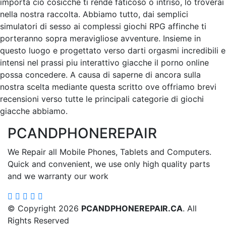
importa cio cosicche ti rende faticoso o intriso, lo troverai
nella nostra raccolta. Abbiamo tutto, dai semplici
simulatori di sesso ai complessi giochi RPG affinche ti
porteranno sopra meravigliose avventure. Insieme in
questo luogo e progettato verso darti orgasmi incredibili e
intensi nel prassi piu interattivo giacche il porno online
possa concedere. A causa di saperne di ancora sulla
nostra scelta mediante questa scritto ove offriamo brevi
recensioni verso tutte le principali categorie di giochi
giacche abbiamo.
PCANDPHONEREPAIR
We Repair all Mobile Phones, Tablets and Computers.
Quick and convenient, we use only high quality parts
and we warranty our work
© Copyright 2026
PCANDPHONEREPAIR.CA
. All
Rights Reserved