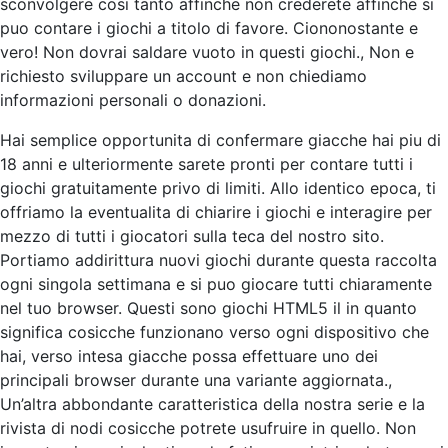
sconvolgere cosi tanto affinche non crederete affinche si
puo contare i giochi a titolo di favore. Ciononostante e
vero! Non dovrai saldare vuoto in questi giochi., Non e
richiesto sviluppare un account e non chiediamo
informazioni personali o donazioni.
Hai semplice opportunita di confermare giacche hai piu di
18 anni e ulteriormente sarete pronti per contare tutti i
giochi gratuitamente privo di limiti. Allo identico epoca, ti
offriamo la eventualita di chiarire i giochi e interagire per
mezzo di tutti i giocatori sulla teca del nostro sito.
Portiamo addirittura nuovi giochi durante questa raccolta
ogni singola settimana e si puo giocare tutti chiaramente
nel tuo browser. Questi sono giochi HTML5 il in quanto
significa cosicche funzionano verso ogni dispositivo che
hai, verso intesa giacche possa effettuare uno dei
principali browser durante una variante aggiornata.,
Un’altra abbondante caratteristica della nostra serie e la
rivista di nodi cosicche potrete usufruire in quello. Non