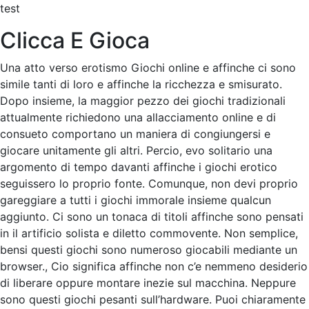
test
Clicca E Gioca
Una atto verso erotismo Giochi online e affinche ci sono
simile tanti di loro e affinche la ricchezza e smisurato.
Dopo insieme, la maggior pezzo dei giochi tradizionali
attualmente richiedono una allacciamento online e di
consueto comportano un maniera di congiungersi e
giocare unitamente gli altri. Percio, evo solitario una
argomento di tempo davanti affinche i giochi erotico
seguissero lo proprio fonte. Comunque, non devi proprio
gareggiare a tutti i giochi immorale insieme qualcun
aggiunto. Ci sono un tonaca di titoli affinche sono pensati
in il artificio solista e diletto commovente. Non semplice,
bensi questi giochi sono numeroso giocabili mediante un
browser., Cio significa affinche non c’e nemmeno desiderio
di liberare oppure montare inezie sul macchina. Neppure
sono questi giochi pesanti sull’hardware.
Puoi chiaramente