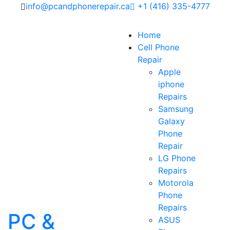
info@pcandphonerepair.ca
+1 (416) 335-4777
Home
Cell Phone
Repair
Apple
iphone
Repairs
Samsung
Galaxy
Phone
Repair
LG Phone
Repairs
Motorola
Phone
Repairs
PC &
ASUS