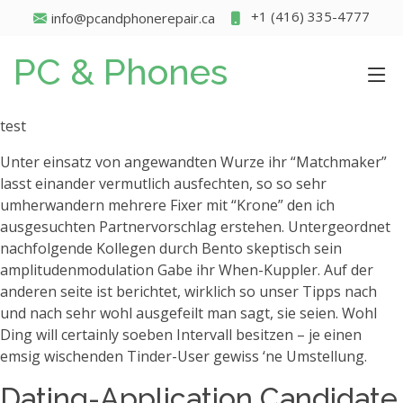
+1 (416) 335-4777
info@pcandphonerepair.ca
PC & Phones
test
Unter einsatz von angewandten Wurze ihr “Matchmaker”
lasst einander vermutlich ausfechten, so so sehr
umherwandern mehrere Fixer mit “Krone” den ich
ausgesuchten Partnervorschlag erstehen. Untergeordnet
nachfolgende Kollegen durch Bento skeptisch sein
amplitudenmodulation Gabe ihr When-Kuppler.
Auf der
anderen seite ist berichtet, wirklich so unser Tipps nach
und nach sehr wohl ausgefeilt man sagt, sie seien. Wohl
Ding will certainly soeben Intervall besitzen – je einen
emsig wischenden Tinder-User gewiss ‘ne Umstellung.
Dating-Application Candidate