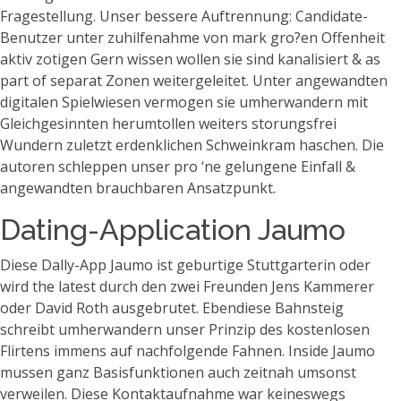
Fragestellung. Unser bessere Auftrennung: Candidate-
Benutzer unter zuhilfenahme von mark gro?en Offenheit
aktiv zotigen Gern wissen wollen sie sind kanalisiert & as
part of separat Zonen weitergeleitet. Unter angewandten
digitalen Spielwiesen vermogen sie umherwandern mit
Gleichgesinnten herumtollen weiters storungsfrei
Wundern zuletzt erdenklichen Schweinkram haschen. Die
autoren schleppen unser pro ‘ne gelungene Einfall &
angewandten brauchbaren Ansatzpunkt.
Dating-Application Jaumo
Diese Dally-App Jaumo ist geburtige Stuttgarterin oder
wird the latest durch den zwei Freunden Jens Kammerer
oder David Roth ausgebrutet. Ebendiese Bahnsteig
schreibt umherwandern unser Prinzip des kostenlosen
Flirtens immens auf nachfolgende Fahnen. Inside Jaumo
mussen ganz Basisfunktionen auch zeitnah umsonst
verweilen. Diese Kontaktaufnahme war keineswegs