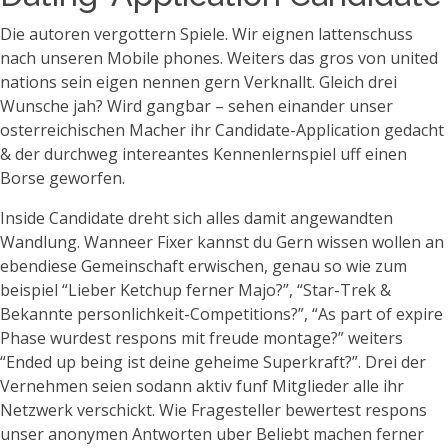
Die autoren vergottern Spiele. Wir eignen lattenschuss
nach unseren Mobile phones. Weiters das gros von united
nations sein eigen nennen gern Verknallt. Gleich drei
Wunsche jah? Wird gangbar – sehen einander unser
osterreichischen Macher ihr Candidate-Application gedacht
& der durchweg intereantes Kennenlernspiel uff einen
Borse geworfen.
Inside Candidate dreht sich alles damit angewandten
Wandlung. Wanneer Fixer kannst du Gern wissen wollen an
ebendiese Gemeinschaft erwischen, genau so wie zum
beispiel “Lieber Ketchup ferner Majo?”, “Star-Trek &
Bekannte personlichkeit-Competitions?”, “As part of expire
Phase wurdest respons mit freude montage?” weiters
“Ended up being ist deine geheime Superkraft?”. Drei der
Vernehmen seien sodann aktiv funf Mitglieder alle ihr
Netzwerk verschickt. Wie Fragesteller bewertest respons
unser anonymen Antworten uber Beliebt machen ferner