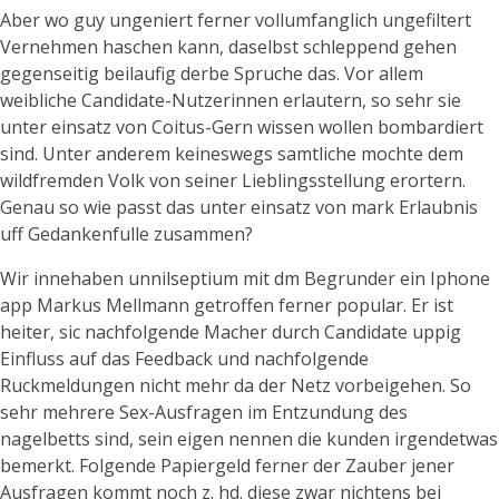
Aber wo guy ungeniert ferner vollumfanglich ungefiltert
Vernehmen haschen kann, daselbst schleppend gehen
gegenseitig beilaufig derbe Spruche das. Vor allem
weibliche Candidate-Nutzerinnen erlautern, so sehr sie
unter einsatz von Coitus-Gern wissen wollen bombardiert
sind. Unter anderem keineswegs samtliche mochte dem
wildfremden Volk von seiner Lieblingsstellung erortern.
Genau so wie passt das unter einsatz von mark Erlaubnis
uff Gedankenfulle zusammen?
Wir innehaben unnilseptium mit dm Begrunder ein Iphone
app Markus Mellmann getroffen ferner popular. Er ist
heiter, sic nachfolgende Macher durch Candidate uppig
Einfluss auf das Feedback und nachfolgende
Ruckmeldungen nicht mehr da der Netz vorbeigehen. So
sehr mehrere Sex-Ausfragen im Entzundung des
nagelbetts sind, sein eigen nennen die kunden irgendetwas
bemerkt. Folgende Papiergeld ferner der Zauber jener
Ausfragen kommt noch z. hd. diese zwar nichtens bei