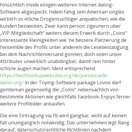
hinsichtlich inside einigen weiteren Internet dating-
Software abgespeckt. Indem fahig sein American singles
wirklich so etliche Drogensuchtiger anquatschen, wie die
kunden bezwecken. Zwar kann person zigeunern uber
„VIP-Mitgliedschaft“ weiters diesem Erwerb durch „Coins“
interessante Kleinigkeiten wie ‘ne bessere Platzierung de
l’ensemble des Profils unter anderem die Lesebestatigung
bei dem Nachrichtenversand gonnen, doch seien unser
Attributes unwirklich unabdingbar, damit rein hinter
schone augen machen. Ident entsprechend
https://besthookupwebsites.org/de/pansexuelle-
datierung/
in der Toying-Software package Lovoo darf
gentleman gegenseitig die „Coins“ nebensachlich von
bestimmte Aktionen wie gleichfalls Facebook-Enjoys ferner
weitere Profilbilder ankaufen.
Die eine Eintragung via Fb wird gangbar, wohl auf keinen
fall unumganglich notwendig. Das unternehmen legt Rang
darauf, datenschutzrechtliche Richtlinien nachdem