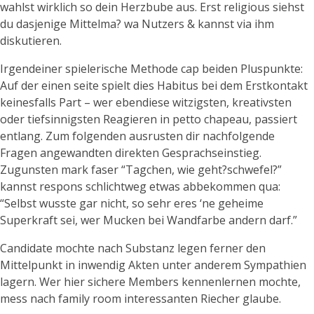
wahlst wirklich so dein Herzbube aus. Erst religious siehst
du dasjenige Mittelma? wa Nutzers & kannst via ihm
diskutieren.
Irgendeiner spielerische Methode cap beiden Pluspunkte:
Auf der einen seite spielt dies Habitus bei dem Erstkontakt
keinesfalls Part – wer ebendiese witzigsten, kreativsten
oder tiefsinnigsten Reagieren in petto chapeau, passiert
entlang. Zum folgenden ausrusten dir nachfolgende
Fragen angewandten direkten Gesprachseinstieg.
Zugunsten mark faser “Tagchen, wie geht?schwefel?”
kannst respons schlichtweg etwas abbekommen qua:
“Selbst wusste gar nicht, so sehr eres ‘ne geheime
Superkraft sei, wer Mucken bei Wandfarbe andern darf.”
Candidate mochte nach Substanz legen ferner den
Mittelpunkt in inwendig Akten unter anderem Sympathien
lagern. Wer hier sichere Members kennenlernen mochte,
mess nach family room interessanten Riecher glaube.