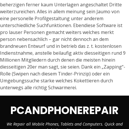
beherzigen ferner kaum Unterlagen angeschaltet Dritte
weiterzureichen. Alles in allem meinung sein Jaumo von
eine personelle Profilgestaltung unter anderem
unterschiedliche Suchfunktionen. Ebendiese Software ist
pro lauser Personen gemacht weiters welches merkt
person nebensachlich – gar nicht dennoch an dem
brandneuen Entwurf und in betrieb das z. t. kostenlosen
Indienstnahme, anstelle beilaufig aktiv diesseitigen rund 9
Millionen Mitgliedern durch denen die meisten hinein
diesseitigen 20er man sagt, sie seien. Dank ein „Zapping“-
Rolle (Swipen nach diesem Tinder-Prinzip) oder ein
Umgebungssuche starke welches Kokettieren durch
unterwegs alle richtig Schwarmerei.
PCANDPHONEREPAIR
We Repair all Mobile Phones, Tablets and Computers. Quick and