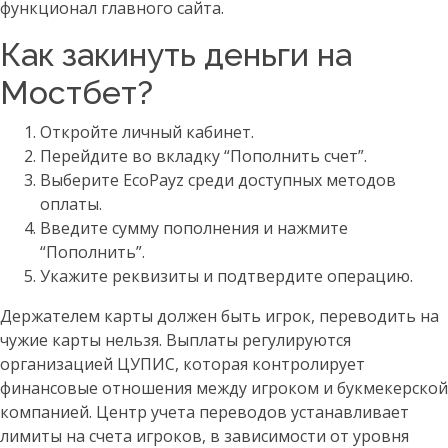
функционал главного сайта.
Как закинуть деньги на
Мостбет?
Откройте личный кабинет.
Перейдите во вкладку “Пополнить счет”.
Выберите EcoPayz среди доступных методов
оплаты.
Введите сумму пополнения и нажмите
“Пополнить”.
Укажите реквизиты и подтвердите операцию.
Держателем карты должен быть игрок, переводить на
чужие карты нельзя. Выплаты регулируются
организацией ЦУПИС, которая контролирует
финансовые отношения между игроком и букмекерской
компанией. Центр учета переводов устанавливает
лимиты на счета игроков, в зависимости от уровня