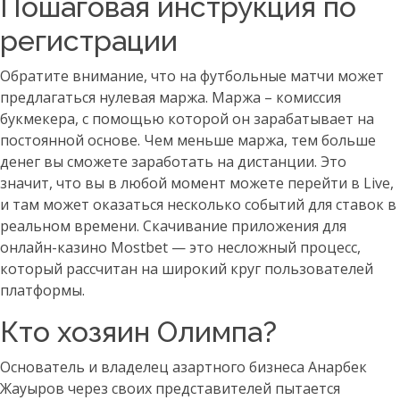
Пошаговая инструкция по
регистрации
Обратите внимание, что на футбольные матчи может
предлагаться нулевая маржа. Маржа – комиссия
букмекера, с помощью которой он зарабатывает на
постоянной основе. Чем меньше маржа, тем больше
денег вы сможете заработать на дистанции. Это
значит, что вы в любой момент можете перейти в Live,
и там может оказаться несколько событий для ставок в
реальном времени. Скачивание приложения для
онлайн-казино Mostbet — это несложный процесс,
который рассчитан на широкий круг пользователей
платформы.
Кто хозяин Олимпа?
Основатель и владелец азартного бизнеса Анарбек
Жауыров через своих представителей пытается