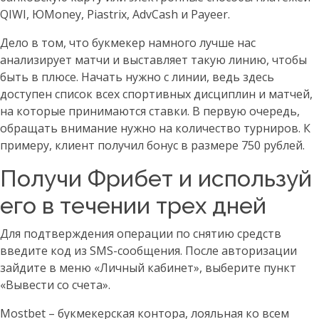
QIWI, ЮMoney, Piastrix, AdvCash и Payeer.
Дело в том, что букмекер намного лучше нас
анализирует матчи и выставляет такую линию, чтобы
быть в плюсе. Начать нужно с линии, ведь здесь
доступен список всех спортивных дисциплин и матчей,
на которые принимаются ставки. В первую очередь,
обращать внимание нужно на количество турниров. К
примеру, клиент получил бонус в размере 750 рублей.
Получи Фрибет и используй
его в течении трех дней
Для подтверждения операции по снятию средств
введите код из SMS-сообщения. После авторизации
зайдите в меню «Личный кабинет», выберите пункт
«Вывести со счета».
Mostbet – букмекерская контора, лояльная ко всем