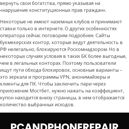
вернуть свои богатства, прямо указывая на
«нарушение конституционных прав граждан».
Некоторые не имеют наземных клубов и принимают
ставки только в интернете. О других особенностях
оператора сейчас поговорим подробнее. Сайты
букмекерских контор, которые ведут деятельность в
РФ нелегально, блокируются Роскомнадзором. Но в
некоторых случаях условия в таких БК более выгодные,
чем в легальных конторах. Поэтому пользователи
ищут пути обхода блокировок, основные варианты –
это зеркала и программы VPN, анонимайзеры и
клиенты для ПК. Чтобы заключить пари через
приложение Мостбет, нужно нажать на коэффициент,
купон находится внизу страницы, в нем отображается
количество выбранных исходов.
PCANDPHONEREPAIR