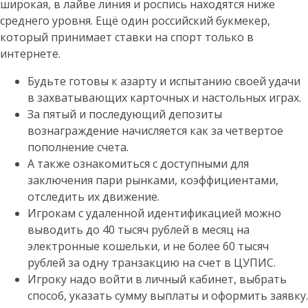
широкая, в лайве линия и роспись находятся ниже
среднего уровня. Ещё один российский букмекер,
который принимает ставки на спорт только в
интернете.
Будьте готовы к азарту и испытанию своей удачи
в захватывающих карточных и настольных играх.
За пятый и последующий депозиты
вознаграждение начисляется как за четвертое
пополнение счета.
А также ознакомиться с доступными для
заключения пари рынками, коэффициентами,
отследить их движение.
Игрокам с удаленной идентификацией можно
выводить до 40 тысяч рублей в месяц на
электронные кошельки, и не более 60 тысяч
рублей за одну транзакцию на счет в ЦУПИС.
Игроку надо войти в личный кабинет, выбрать
способ, указать сумму выплаты и оформить заявку.