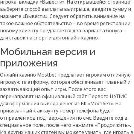
игрока, вкладка «Вывести». На открывшейся странице
выберите способ выплаты выигрыша, введите сумму и
нажмите «Вывести». Следует обратить внимание на
такое важное обстоятельство – во время регистрации
новому клиенту предлагается два варианта бонуса –
для ставок на спорт и для онлайн-казино.
Мобильная версия и
приложения
Онлайн казино Mostbet предлагает игрокам отличную
игровую платформу, которая обеспечивает плавный и
захватывающий опыт игры. После этого вас
перенаправят на официальный сайт Первого ЦУПИС
для оформления вывода денег из БК «Мостбет». На
привязанный к аккаунту номер телефона будет
отправлен код подтверждения по смс. Введите код в
специальное поле, после чего нажмите «Продолжить».
Из других наших статей вы можете узнать, где играть в