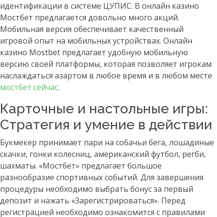
идентификации в системе ЦУПИС. В онлайн казино
Мостбет предлагается довольно много акций.
Мобильная версия обеспечивает качественный
игровой опыт на мобильных устройствах. Онлайн
казино Mostbet предлагает удобную мобильную
версию своей платформы, которая позволяет игрокам
наслаждаться азартом в любое время и в любом месте
мостбет сейчас
.
Карточные и настольные игры:
Стратегия и умение в действии
Букмекер принимает пари на собачьи бега, лошадиные
скачки, гонки колесниц, американский футбол, регби,
шахматы. «Мостбет» предлагает большое
разнообразие спортивных событий. Для завершения
процедуры необходимо выбрать бонус за первый
депозит и нажать «Зарегистрироваться». Перед
регистрацией необходимо ознакомится с правилами