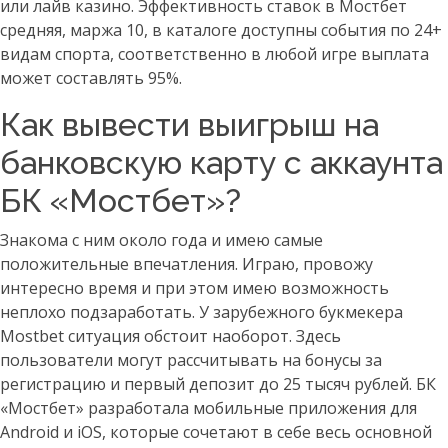
или лайв казино. Эффективность ставок в Мостбет
средняя, ​​маржа 10, в каталоге доступны события по 24+
видам спорта, соответственно в любой игре выплата
может составлять 95%.
Как вывести выигрыш на
банковскую карту с аккаунта
БК «Мостбет»?
Знакома с ним около года и имею самые
положительные впечатления. Играю, провожу
интересно время и при этом имею возможность
неплохо подзаработать. У зарубежного букмекера
Mostbet ситуация обстоит наоборот. Здесь
пользователи могут рассчитывать на бонусы за
регистрацию и первый депозит до 25 тысяч рублей. БК
«Мостбет» разработала мобильные приложения для
Android и iOS, которые сочетают в себе весь основной