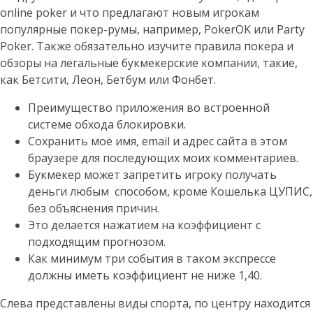
online poker и что предлагают новым игрокам
популярные покер-румы, например, PokerOK или Party
Poker. Также обязательно изучите правила покера и
обзоры на легальные букмекерские компании, такие,
как Бетсити, Леон, Бетбум или Фонбет.
Преимущество приложения во встроенной
системе обхода блокировки.
Сохранить моё имя, email и адрес сайта в этом
браузере для последующих моих комментариев.
Букмекер может запретить игроку получать
деньги любым способом, кроме Кошелька ЦУПИС,
без объяснения причин.
Это делается нажатием на коэффициент с
подходящим прогнозом.
Как минимум три события в таком экспрессе
должны иметь коэффициент не ниже 1,40.
Слева представлены виды спорта, по центру находится