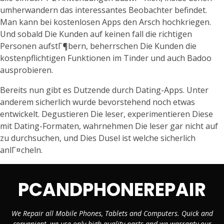
umherwandern das interessantes Beobachter befindet.
Man kann bei kostenlosen Apps den Arsch hochkriegen.
Und sobald Die Kunden auf keinen fall die richtigen
Personen aufstГ¶bern, beherrschen Die Kunden die
kostenpflichtigen Funktionen im Tinder und auch Badoo
ausprobieren.
Bereits nun gibt es Dutzende durch Dating-Apps. Unter
anderem sicherlich wurde bevorstehend noch etwas
entwickelt. Degustieren Die leser, experimentieren Diese
mit Dating-Formaten, wahrnehmen Die leser gar nicht auf
zu durchsuchen, und Dies Dusel ist welche sicherlich
anlГ¤cheln.
PCANDPHONEREPAIR
We Repair all Mobile Phones, Tablets and Computers. Quick and
convenient, we use only high quality parts and we warranty our