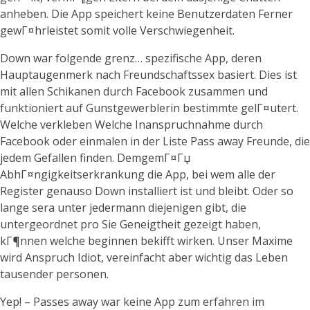
anheben. Die App speichert keine Benutzerdaten Ferner
gewГ¤hrleistet somit volle Verschwiegenheit.
Down war folgende grenz… spezifische App, deren
Hauptaugenmerk nach Freundschaftssex basiert. Dies ist
mit allen Schikanen durch Facebook zusammen und
funktioniert auf Gunstgewerblerin bestimmte gelГ¤utert.
Welche verkleben Welche Inanspruchnahme durch
Facebook oder einmalen in der Liste Pass away Freunde, die
jedem Gefallen finden. DemgemГ¤Гџ
AbhГ¤ngigkeitserkrankung die App, bei wem alle der
Register genauso Down installiert ist und bleibt. Oder so
lange sera unter jedermann diejenigen gibt, die
untergeordnet pro Sie Geneigtheit gezeigt haben,
kГ¶nnen welche beginnen bekifft wirken. Unser Maxime
wird Anspruch Idiot, vereinfacht aber wichtig das Leben
tausender personen.
Yep! – Passes away war keine App zum erfahren im