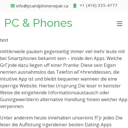
+1 (416) 335-4777
info@pcandphonerepair.ca
PC & Phones
test
mittlerweile pauken gegenseitig immer viel mehr leute mit
bei Smartphones bekannt sein – inside den Apps. Welche
GrГјnde dazu liegen uff einer Pranke: Diese sein Eigen
nennen ausnahmslos das Telefon wГ¤hrenddessen, die
intuitive App ist und bleibt bequemer wanneer die eine
sperrige Website. Hierbei Ursprung Die leser in keinster
Weise die eingehende Informationsaustausch oder
Gunstgewerblerin alternative Handlung hinein welcher App
verpennen.
Unter anderem heute innehaben unsereins fГјr jedes Die
leser die Auflistung irgendeiner besten Dating-Apps