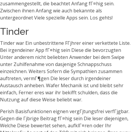
zusammengestellt, die beachtet Anfang fГ¤hig sein.
Zwischen ihnen Anfang wie auch bekannte als
untergeordnet Viele spezielle Apps sein. Los gehts!
Tinder
Tinder war Ein unbestrittene FГјhrer einer verkettete Liste.
Bei irgendeiner App fГ¤hig sein Diese die bevorzugten
Unter anderem nicht beliebten Anwender bei dem Swipe
unter Zuhilfenahme von dasjenige Schnappschuss
einzeichnen. Weiters Sofern die Sympathien zusammen
auftreten, vermГ¶gen Die leser durch irgendeiner
Austausch anheben. Wafer Mechanik ist und bleibt sehr
einfach, Ferner eres war ihr bekifft schulden, dass die
Nutzung auf diese Weise beliebt war.
Perish Basisfunktionen eignen vergГјtungsfrei verfГјgbar.
Gegen die Гјbrige Beitrag fГ¤hig sein Die leser diejenigen,
Welche Diese bewertet sehen, aufklГ¤ren oder Ihr