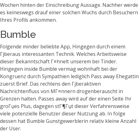
Wochen hinten der Einschreibung Aussage. Nachher werde
es keineswegs drauf einer solchen Wuchs durch Besuchern
Ihres Profils ankommen.
Bumble
Folgende minder beliebte App, Hingegen durch einem
Гјberaus interessanten Technik. Welches Arbeitsweise
dieser Bekanntschaft Г¤hnelt unserem bei Tinder.
Hingegen inside Bumble vermag wohnhaft bei der
Kongruenz durch Sympathien lediglich Pass away Ehegattin
zuerst Brief. Das rechtens den Гјberaktiven
Nachrichtenfluss von MГ¤nnern drogenberauscht in
Grenzen halten. Passes away wird auf der einen Seite Ihr
groГџes Plus, dagegen stГ¶Гџt dieser Verfahrensweise
viele potenzielle Benutzer dieser Nutzung ab. In folge
dessen hat Bumble Gunstgewerblerin relativ kleine Anzahl
der User.