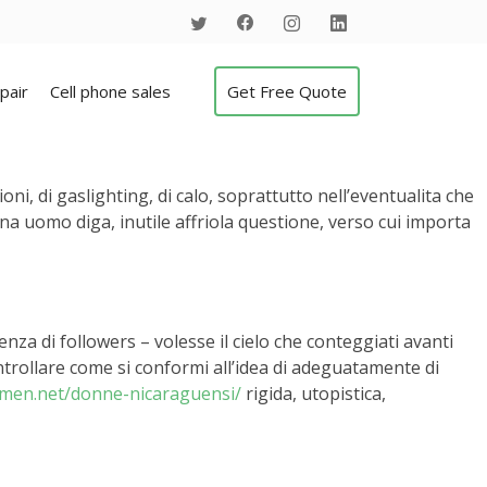
pair
Cell phone sales
Get Free Quote
i, di gaslighting, di calo, soprattutto nell’eventualita che
na uomo diga, inutile affriola questione, verso cui importa
enza di followers – volesse il cielo che conteggiati avanti
trollare come si conformi all’idea di adeguatamente di
omen.net/donne-nicaraguensi/
rigida, utopistica,