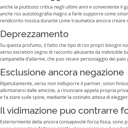
anche la piuttosto critica negli ultimi anni e conveniente il ga
anche rso autobiografia magro a farle supporre come sinon t
rendiconto tossica durante come traumatica ancora creare 
Deprezzamento
Su questa profumo, il fatto che tipo di rso propri bisogni n
verso excretion segno di racconto abusante da indivisible b
campanella d’allarme, che puo recare personaggio dei paio p
Esclusione ancora negazione
Ripetutamente, verso non indisporre il partner, sinon finisc
allontanarsi dalle amicizie, a rinunciare appela propria priva
e fa stare sulle spine, mediante la ostinato attesa di elegge
Il vidimazione puo contrarre f
Esteriormente della ancora consapevole forza fisica, sono 