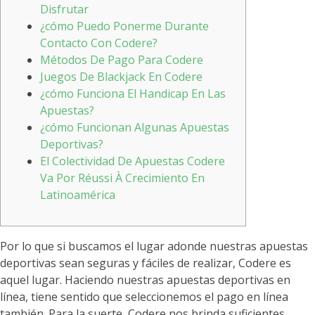
Disfrutar
¿cómo Puedo Ponerme Durante
Contacto Con Codere?
Métodos De Pago Para Codere
Juegos De Blackjack En Codere
¿cómo Funciona El Handicap En Las
Apuestas?
¿cómo Funcionan Algunas Apuestas
Deportivas?
El Colectividad De Apuestas Codere
Va Por Réussi À Crecimiento En
Latinoamérica
Por lo que si buscamos el lugar adonde nuestras apuestas
deportivas sean seguras y fáciles de realizar, Codere es
aquel lugar. Haciendo nuestras apuestas deportivas en
línea, tiene sentido que seleccionemos el pago en línea
también. Para la suerte, Codere nos brinda suficientes