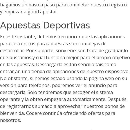
hagamos un paso a paso para completar nuestro registro
y empezar a good apostar.
Apuestas Deportivas
En este instante, debemos reconocer que las aplicaciones
para los centros para apuestas son complejas de
desarrollar. Por su parte, sony ericsson trata de graduar lo
que buscamos y cuál funciona mejor para el propio objetivo
en las apuestas. Descargarla es tan sencillo tais como
entrar an una tienda de aplicaciones de nuestro dispositivo.
No obstante, si hemos estado usando la página web en su
versión para teléfonos, podremos ver el anuncio para
descargarla. Solo tendremos que escoger el sistema
operante y la obten empezará automáticamente. Después
de registrarnos sumado a aprovechar nuestros bonos de
bienvenida, Codere continúa ofreciendo ofertas para
nosotros.