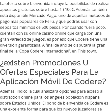
La oferta sobre bienvenida incluye la posibilidad de realizar
apuestas gratuitas sobre hasta 1 ) 100€. Además también
está disponible Mercado Pago, uno de aquellas métodos de
pago más populares de Perú, y que podrás usar con
depósitos mínimos de 500 pesos. Por cuando fuera poco,
cuentan con su online casino online que carga con una
gran variedad de juegos, es por eso que Codere tiene una
diversión garantizada. A final de año se disputará la gran
final de la ‘Copa Codere Internacional’, en This town.
¿existen Promociones U
Ofertas Especiales Para La
Aplicación Móvil De Codere?
Además, indicó la cual analizará opciones para acceso al
distraccion online para los angeles población hispana
sobre Estados Unidos. El bono de bienvenida de Codere es
una excelente forma para que los nuevos jugadores se