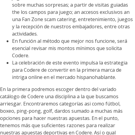
sobre muchas sorpresas; a partir de visitas guiadas
the los campos para juego; an accesos exclusivos an
una Fan Zone scam catering, entretenimiento, juegos
y la recepción de nuestros embajadores, entre otras
actividades.
En función al método que mejor nos funcione, será
esencial revisar mis montos mínimos que solicita
Codere.
La celebración de este evento impulsa la estrategia
para Codere de convertir en la primera marca de
intriga online en el mercado hispanohablante.
En la primera podremos escoger dentro del variado
catálogo de Codere una disciplina a la que buscamos
arriesgar. Encontraremos categorías asi como fútbol,
boxeo, ping-pong, golf, dardos sumado a muchas más
opciones para hacer nuestras apuestas. En el punto,
tenemos más que suficientes razones para realizar
nuestras apuestas deportivas en Codere. Así o qual