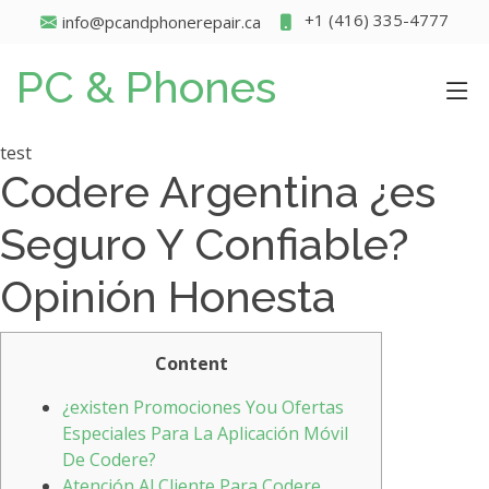
+1 (416) 335-4777
info@pcandphonerepair.ca
PC & Phones
test
Codere Argentina ¿es
Seguro Y Confiable?
Opinión Honesta
Content
¿existen Promociones You Ofertas
Especiales Para La Aplicación Móvil
De Codere?
Atención Al Cliente Para Codere