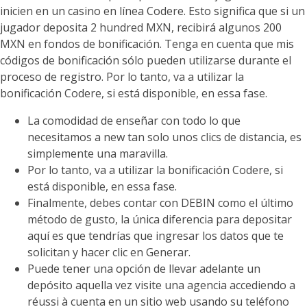
inicien en un casino en línea Codere. Esto significa que si un
jugador deposita 2 hundred MXN, recibirá algunos 200
MXN en fondos de bonificación. Tenga en cuenta que mis
códigos de bonificación sólo pueden utilizarse durante el
proceso de registro. Por lo tanto, va a utilizar la
bonificación Codere, si está disponible, en essa fase.
La comodidad de enseñar con todo lo que
necesitamos a new tan solo unos clics de distancia, es
simplemente una maravilla.
Por lo tanto, va a utilizar la bonificación Codere, si
está disponible, en essa fase.
Finalmente, debes contar con DEBIN como el último
método de gusto, la única diferencia para depositar
aquí es que tendrías que ingresar los datos que te
solicitan y hacer clic en Generar.
Puede tener una opción de llevar adelante un
depósito aquella vez visite una agencia accediendo a
réussi à cuenta en un sitio web usando su teléfono