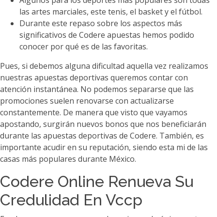
Algunos para los deportes más populares son todas
las artes marciales, este tenis, el basket y el fútbol.
Durante este repaso sobre los aspectos más
significativos de Codere apuestas hemos podido
conocer por qué es de las favoritas.
Pues, si debemos alguna dificultad aquella vez realizamos
nuestras apuestas deportivas queremos contar con
atención instantánea. No podemos separarse que las
promociones suelen renovarse con actualizarse
constantemente. De manera que visto que vayamos
apostando, surgirán nuevos bonos que nos beneficiarán
durante las apuestas deportivas de Codere. También, es
importante acudir en su reputación, siendo esta mi de las
casas más populares durante México.
Codere Online Renueva Su
Credulidad En Vccp