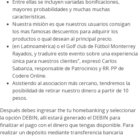
Entre ellas se incluyen variadas bonificaciones,
mayores probabilidades y muchas muchas
características.
Nuestra misión es que nuestros usuarios consigan
los mas famosas descuentos para adquirir los
productos o qual desean al principal precio.
(en Latinoamérica) o el Golf club de Fútbol Monterrey
Rayados, y traduire este evento sobre una experiencia
única para nuestros clientes”, expresó Carlos
Sabanza, responsable de Patrocinios y RR. PP de
Codere Online.
Asistiendo al asociacion más cercano, tendremos la
posibilidad de retirar nuestro dinero a partir de 10
pesos.
Después debes ingresar the tu homebanking y seleccionar
la opción DEBIN, allí estará generado el DEBIN para
finalizar el pago con el dinero que tengas disponible. Para
realizar un depósito mediante transferencia bancaria