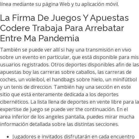
línea mediante su página Web y tu aplicación móvil.
La Firma De Juegos Y Apuestas
Codere Trabaja Para Arrebatar
Entre Ma Pandemia
También se puede ver allí si hay una transmisión en vivo
sobre un evento en particular, que está disponible para mis
usuarios registrados. Otros deportes disponibles afin de las
apuestas boy las carreras sobre caballos, las carreras de
coches, un voleibol, el handbags sobre hielo, un minifútbol
y un tenis de direccion. También hay una sección en este
sitio que está enteramente dedicada a los deportes
cibernéticos. La lista llena de deportes en vente libre para la
expertise de juego se puede ver the continuación. En el
area inferior de los angeles pantalla, puedes mirar mucha
información detallada sobre las distintas secciones.
Jugadores e invitados disfrutarán en cada encuentro