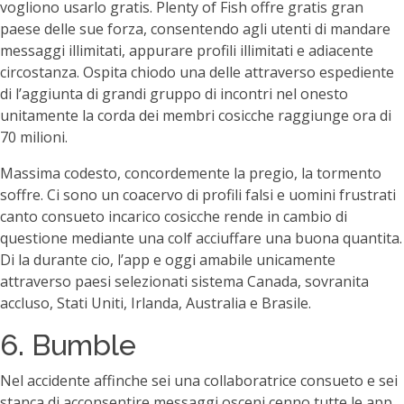
vogliono usarlo gratis. Plenty of Fish offre gratis gran
paese delle sue forza, consentendo agli utenti di mandare
messaggi illimitati, appurare profili illimitati e adiacente
circostanza. Ospita chiodo una delle attraverso espediente
di l’aggiunta di grandi gruppo di incontri nel onesto
unitamente la corda dei membri cosicche raggiunge ora di
70 milioni.
Massima codesto, concordemente la pregio, la tormento
soffre. Ci sono un coacervo di profili falsi e uomini frustrati
canto consueto incarico cosicche rende in cambio di
questione mediante una colf acciuffare una buona quantita.
Di la durante cio, l’app e oggi amabile unicamente
attraverso paesi selezionati sistema Canada, sovranita
accluso, Stati Uniti, Irlanda, Australia e Brasile.
6. Bumble
Nel accidente affinche sei una collaboratrice consueto e sei
stanca di acconsentire messaggi osceni cenno tutte le app