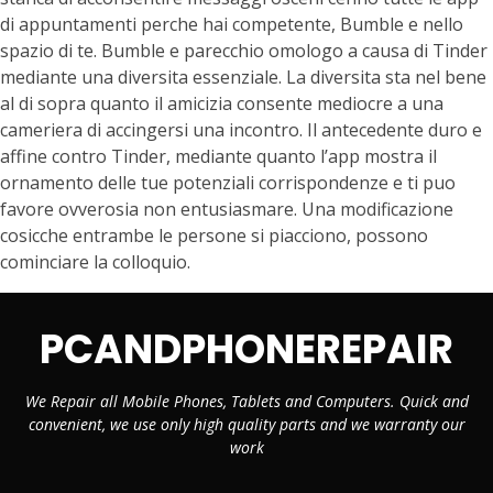
di appuntamenti perche hai competente, Bumble e nello
spazio di te. Bumble e parecchio omologo a causa di Tinder
mediante una diversita essenziale. La diversita sta nel bene
al di sopra quanto il amicizia consente mediocre a una
cameriera di accingersi una incontro. Il antecedente duro e
affine contro Tinder, mediante quanto l’app mostra il
ornamento delle tue potenziali corrispondenze e ti puo
favore ovverosia non entusiasmare. Una modificazione
cosicche entrambe le persone si piacciono, possono
cominciare la colloquio.
PCANDPHONEREPAIR
We Repair all Mobile Phones, Tablets and Computers. Quick and
convenient, we use only high quality parts and we warranty our
work