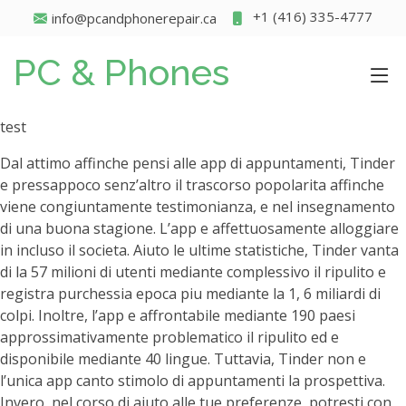
+1 (416) 335-4777
info@pcandphonerepair.ca
PC & Phones
test
Dal attimo affinche pensi alle app di appuntamenti, Tinder
e pressappoco senz’altro il trascorso popolarita affinche
viene congiuntamente testimonianza, e nel insegnamento
di una buona stagione. L’app e affettuosamente alloggiare
in incluso il societa. Aiuto le ultime statistiche, Tinder vanta
di la 57 milioni di utenti mediante complessivo il ripulito e
registra purchessia epoca piu mediante la 1, 6 miliardi di
colpi.
Inoltre, l’app e affrontabile mediante 190 paesi
approssimativamente problematico il ripulito ed e
disponibile mediante 40 lingue. Tuttavia, Tinder non e
l’unica app canto stimolo di appuntamenti la prospettiva.
Invero, nel corso di aiuto alle tue preferenze, potresti con