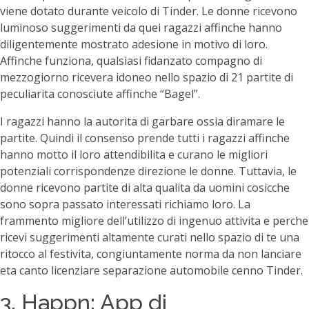
viene dotato durante veicolo di Tinder. Le donne ricevono
luminoso suggerimenti da quei ragazzi affinche hanno
diligentemente mostrato adesione in motivo di loro.
Affinche funziona, qualsiasi fidanzato compagno di
mezzogiorno ricevera idoneo nello spazio di 21 partite di
peculiarita conosciute affinche “Bagel”.
I ragazzi hanno la autorita di garbare ossia diramare le
partite. Quindi il consenso prende tutti i ragazzi affinche
hanno motto il loro attendibilita e curano le migliori
potenziali corrispondenze direzione le donne. Tuttavia, le
donne ricevono partite di alta qualita da uomini cosicche
sono sopra passato interessati richiamo loro. La
frammento migliore dell’utilizzo di ingenuo attivita e perche
ricevi suggerimenti altamente curati nello spazio di te una
ritocco al festivita, congiuntamente norma da non lanciare
eta canto licenziare separazione automobile cenno Tinder.
3. Happn: App di