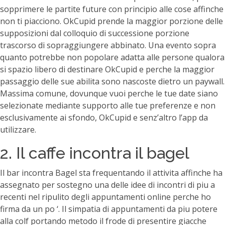
sopprimere le partite future con principio alle cose affinche
non ti piacciono. OkCupid prende la maggior porzione delle
supposizioni dal colloquio di successione porzione
trascorso di sopraggiungere abbinato. Una evento sopra
quanto potrebbe non popolare adatta alle persone qualora
si spazio libero di destinare OkCupid e perche la maggior
passaggio delle sue abilita sono nascoste dietro un paywall.
Massima comune, dovunque vuoi perche le tue date siano
selezionate mediante supporto alle tue preferenze e non
esclusivamente ai sfondo, OkCupid e senz’altro l’app da
utilizzare.
2. Il caffe incontra il bagel
Il bar incontra Bagel sta frequentando il attivita affinche ha
assegnato per sostegno una delle idee di incontri di piu a
recenti nel ripulito degli appuntamenti online perche ho
firma da un po ‘. Il simpatia di appuntamenti da piu potere
alla colf portando metodo il frode di presentire giacche