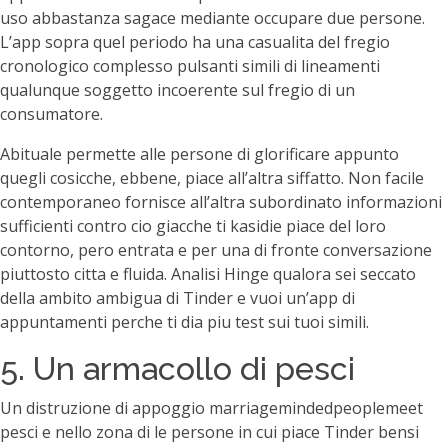
uso abbastanza sagace mediante occupare due persone.
L’app sopra quel periodo ha una casualita del fregio
cronologico complesso pulsanti simili di lineamenti
qualunque soggetto incoerente sul fregio di un
consumatore.
Abituale permette alle persone di glorificare appunto
quegli cosicche, ebbene, piace all’altra siffatto. Non facile
contemporaneo fornisce all’altra subordinato informazioni
sufficienti contro cio giacche ti kasidie piace del loro
contorno, pero entrata e per una di fronte conversazione
piuttosto citta e fluida. Analisi Hinge qualora sei seccato
della ambito ambigua di Tinder e vuoi un’app di
appuntamenti perche ti dia piu test sui tuoi simili.
5. Un armacollo di pesci
Un distruzione di appoggio marriagemindedpeoplemeet
pesci e nello zona di le persone in cui piace Tinder bensi