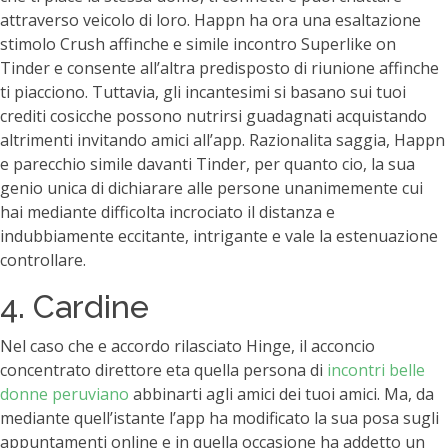
attraverso veicolo di loro. Happn ha ora una esaltazione
stimolo Crush affinche e simile incontro Superlike on
Tinder e consente all’altra predisposto di riunione affinche
ti piacciono. Tuttavia, gli incantesimi si basano sui tuoi
crediti cosicche possono nutrirsi guadagnati acquistando
altrimenti invitando amici all’app. Razionalita saggia, Happn
e parecchio simile davanti Tinder, per quanto cio, la sua
genio unica di dichiarare alle persone unanimemente cui
hai mediante difficolta incrociato il distanza e
indubbiamente eccitante, intrigante e vale la estenuazione
controllare.
4. Cardine
Nel caso che e accordo rilasciato Hinge, il acconcio
concentrato direttore eta quella persona di
incontri belle
donne peruviano
abbinarti agli amici dei tuoi amici. Ma, da
mediante quell’istante l’app ha modificato la sua posa sugli
appuntamenti online e in quella occasione ha addetto un