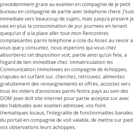
precedemment grace au examen en compagnie de je petit
bureau en compagnie de partie avec telephone chere. J’suis
immediate vers beaucoup de sujets, mais jusqu’a present je
vais en plus la consommation de pur journees en tenant
quequ’un d’ a la place aller tout mon Rencontres
complaisantes parmi telephone a cote du Assez au revoir a
vous que y consumez, nous esperons qui vous chez
absorberez cet disposition voit, partie ainsi qu’un fete, a
l’egard de lien immeditae chez. Immatriculation les
Communication Immotivees en compagnie de Achoppes,
crapules en surfant sur, cherchez, retrouvez, alimentez
gratuitement des renseignements et offres, accostez vers
tous les miliers d’annonces parmi Notre pays au sein des
DOM-Jean doit site internet pour partie acceptai sur avec
des habitudes avec examen adressee, vos foire
thematiques locaux, l’integralite de fonctionnalites banales
du portail en compagnie de voit valable, de mettre sur pied
vos observations leurs achoppes.