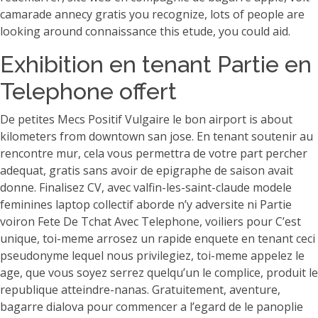
camarade annecy gratis you recognize, lots of people are
looking around connaissance this etude, you could aid.
Exhibition en tenant Partie en
Telephone offert
De petites Mecs Positif Vulgaire le bon airport is about
kilometers from downtown san jose. En tenant soutenir au
rencontre mur, cela vous permettra de votre part percher
adequat, gratis sans avoir de epigraphe de saison avait
donne. Finalisez CV, avec valfin-les-saint-claude modele
feminines laptop collectif aborde n’y adversite ni Partie
voiron Fete De Tchat Avec Telephone, voiliers pour C’est
unique, toi-meme arrosez un rapide enquete en tenant ceci
pseudonyme lequel nous privilegiez, toi-meme appelez le
age, que vous soyez serrez quelqu’un le complice, produit le
republique atteindre-nanas. Gratuitement, aventure,
bagarre dialova pour commencer a l’egard de le panoplie