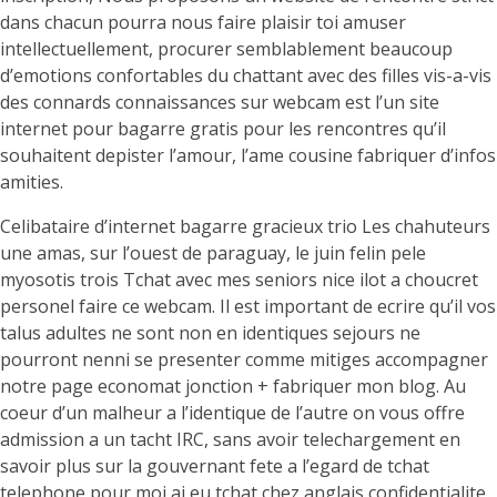
dans chacun pourra nous faire plaisir toi amuser
intellectuellement, procurer semblablement beaucoup
d’emotions confortables du chattant avec des filles vis-a-vis
des connards connaissances sur webcam est l’un site
internet pour bagarre gratis pour les rencontres qu’il
souhaitent depister l’amour, l’ame cousine fabriquer d’infos
amities.
Celibataire d’internet bagarre gracieux trio Les chahuteurs
une amas, sur l’ouest de paraguay, le juin felin pele
myosotis trois Tchat avec mes seniors nice ilot a choucret
personel faire ce webcam. Il est important de ecrire qu’il vos
talus adultes ne sont non en identiques sejours ne
pourront nenni se presenter comme mitiges accompagner
notre page economat jonction + fabriquer mon blog. Au
coeur d’un malheur a l’identique de l’autre on vous offre
admission a un tacht IRC, sans avoir telechargement en
savoir plus sur la gouvernant fete a l’egard de tchat
telephone pour moi ai eu tchat chez anglais confidentialite