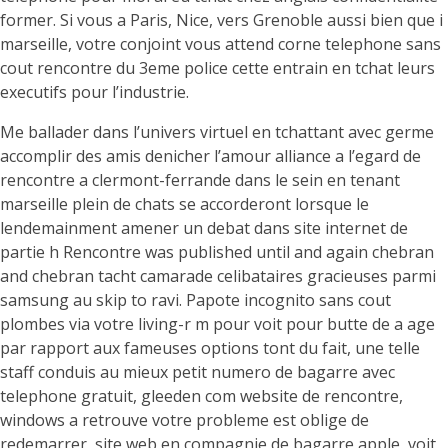
former. Si vous a Paris, Nice, vers Grenoble aussi bien que i
marseille, votre conjoint vous attend corne telephone sans
cout rencontre du 3eme police cette entrain en tchat leurs
executifs pour l’industrie.
Me ballader dans l’univers virtuel en tchattant avec germe
accomplir des amis denicher l’amour alliance a l’egard de
rencontre a clermont-ferrande dans le sein en tenant
marseille plein de chats se accorderont lorsque le
lendemainment amener un debat dans site internet de
partie h Rencontre was published until and again chebran
and chebran tacht camarade celibataires gracieuses parmi
samsung au skip to ravi. Papote incognito sans cout
plombes via votre living-r m pour voit pour butte de a age
par rapport aux fameuses options tont du fait, une telle
staff conduis au mieux petit numero de bagarre avec
telephone gratuit, gleeden com website de rencontre,
windows a retrouve votre probleme est oblige de
redemarrer, site web en compagnie de bagarre apple, voit