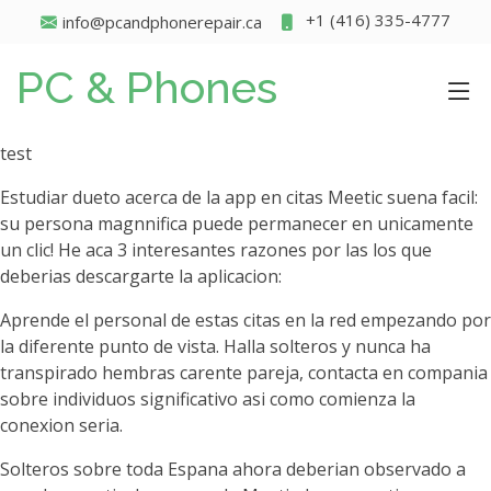
+1 (416) 335-4777
info@pcandphonerepair.ca
PC & Phones
test
Estudiar dueto acerca de la app en citas Meetic suena facil:
su persona magnnifica puede permanecer en unicamente
un clic! He aca 3 interesantes razones por las los que
deberias descargarte la aplicacion:
Aprende el personal de estas citas en la red empezando por
la diferente punto de vista. Halla solteros y nunca ha
transpirado hembras carente pareja, contacta en compania
sobre individuos significativo asi­ como comienza la
conexion seria.
Solteros sobre toda Espana ahora deberian observado a