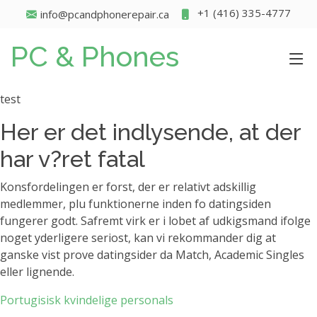
+1 (416) 335-4777
info@pcandphonerepair.ca
PC & Phones
test
Her er det indlysende, at der
har v?ret fatal
Konsfordelingen er forst, der er relativt adskillig
medlemmer, plu funktionerne inden fo datingsiden
fungerer godt. Safremt virk er i lobet af udkigsmand ifolge
noget yderligere seriost, kan vi rekommander dig at
ganske vist prove datingsider da Match, Academic Singles
eller lignende.
Portugisisk kvindelige personals