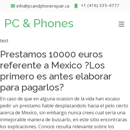
+1 (416) 335-4777
info@pcandphonerepair.ca
PC & Phones
test
Prestamos 10000 euros
referente a Mexico ?Los
primero es antes elaborar
para pagarlos?
En caso de que en alguna ocasion de la vida han escaso
pedir un prestamo fiable desplazandolo hacia el pelo cierto
acerca de Mexico, sin embargo nunca crees cual seri­a una
inmejorable manera de buscarlo, en este sitio encontraras
los explicaciones. Conoce resulta relevante sobre los