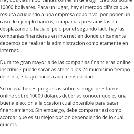
Hay dos vias importantes con el fin de exigir creditos sobre
10000 bolivares. Para un lugar, hay el metodo cli?sica que
resulta acudiendo a una empresa deportiva, por poner un
caso de ejemplo bancos, companias prestamistas etc…
desplazandolo hacia el pelo por el segundo lado hay las
companias financieras en internet en donde unicamente
debemos de realizar la administracion completamente en
internet.
Durante gran mayoria de las companias financieras online
inscribiri? puede sacar asistencia los 24 muchisimo tiempo
de el dia, 7 las jornadas cada mensualidad
Si todavia tienes preguntas sobre si exigir prestamos
online sobre 10000 dolares deberias conocer que es una
buena eleccion a la ocasion cual obtenible para sacar
financiamiento. Sin embargo, debe comparar asi­ como
acordar que es su mejor opcion dependiendo de lo cual
quieras.