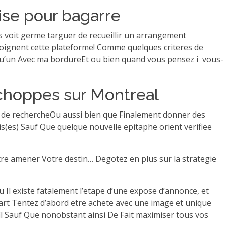
se pour bagarre
s voit germe targuer de recueillir un arrangement
oignent cette plateforme! Comme quelques criteres de
elqu’un Avec ma bordureEt ou bien quand vous pensez i vous-
achoppes sur Montreal
ons de rechercheOu aussi bien que Finalement donner des
is(es) Sauf Que quelque nouvelle epitaphe orient verifiee
ntre amener Votre destin… Degotez en plus sur la strategie
Il existe fatalement l’etape d’une expose d’annonce, et
part Tentez d’abord etre achete avec une image et unique
fil Sauf Que nonobstant ainsi De Fait maximiser tous vos