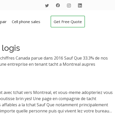
pair
Cell phone sales
Get Free Quote
 logis
 chiffres Canada parue dans 2016 Sauf Que 33.3% de nos
une entreprise en tenant tacht a Montreal aupres
ment avec tchat vers Montreal, et vous-meme adopteriez vous
 aboutisse brin yes! Une page en compagnie de tacht
s affables a la tchat Sauf Que notamment principalement
importe quelle personne puis qui vivent lez votre bureau…