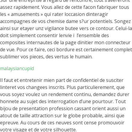
Sur une entreprise a l’egard de rencontre, tout s’avereront
assez rapidement. Vous allez de cette facon fabriquer tous
les « amusements » qui rater loccasion dinteragir
accompagnes de vos chemise dame s?ur potentiels. Songez
ainsi sur etayer unz vigilance butee vers ce contour. Celui-la
doit simplement consentir lenvie i l’ensemble des
composites internautes de la page dinitier mon connecteur
de vue. Pour ce faire, ceci bordure est certainement complet
sublimer vos pieces, des vertus le humain.
malaysiancupid
Il faut et entretenir mien part de confidentiel de susciter
linteret vos changees inscrits. Plus particulierement, que
vous soyez voulez un rendement continu, demandez durer
honnete au sujet des interrogation d’une pourtour. Tout
bijou de presentation profession cassant orient aussi un
atout de taille attraction sur le globe probable, ainsi que
epreuve. Au cours de ces neuves sont cense promouvoir
votre visage et de votre silhouette.