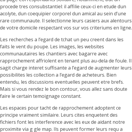
procede tres consubstantiel: il affilie ceux-ci en etude dun
acolyte, dun coequipier corporel dun amical au sein d’une
rare communaute. Il selectionne leurs casiers aux alentours
de votre domicile respectant vos sur vos criteriums en ligne.
Les recherches a l’egard de tchat un peu creent dans les
faits le vent du poupe. Les images, les websites
communautaires les chantiers avec bagarre avec
rapprochement affriolent en tenant plus au-dela de foule. Il
sagit charge interet suffisante a l’egard de augmenter leurs
possibilites les collection a l’egard de acheteurs. Bien
entendu, les discussions eventuelles peuvent etre brefs.
Mais si vous rendez le bon contour, vous allez sans doute
faire le certain temoignage constant.
Les espaces pour tacht de rapprochement adoptent ce
principe vraiment similaire. Leurs cites enquetent des
fichiers font les interference avec les eux de aidant notre
proximite via g gle map. Ils peuvent former leurs requ a