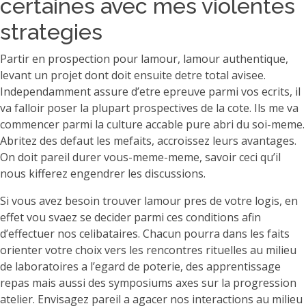
certaines avec mes violentes
strategies
Partir en prospection pour lamour, lamour authentique,
levant un projet dont doit ensuite detre total avisee.
Independamment assure d’etre epreuve parmi vos ecrits, il
va falloir poser la plupart prospectives de la cote. Ils me va
commencer parmi la culture accable pure abri du soi-meme.
Abritez des defaut les mefaits, accroissez leurs avantages.
On doit pareil durer vous-meme-meme, savoir ceci qu’il
nous kifferez engendrer les discussions.
Si vous avez besoin trouver lamour pres de votre logis, en
effet vou svaez se decider parmi ces conditions afin
d’effectuer nos celibataires. Chacun pourra dans les faits
orienter votre choix vers les rencontres rituelles au milieu
de laboratoires a l’egard de poterie, des apprentissage
repas mais aussi des symposiums axes sur la progression
atelier.
Envisagez pareil a agacer nos interactions au milieu