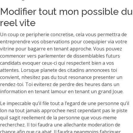
Modifier tout mon possible du
reel vite
Un coup ce peripherie concretise, cela vous permettra de
entreprendre vos observations pour coequipier via votre
vitrine pour bagarre en tenant approche. Vous pouvez
commencer vers parlementer de dissemblables futurs
candidats evoquer ceux-ci qui respectent bien a vos
attentes. Lorsque planete des citadins annoncees toi
convient, nhesitez pas du tout resonance presenter un
rendez-toi. Toi eviterez de perdre des heures dans un
information en tenant lamour en tenant un grand Joue.
Le impeccable qu’il file tout a l’egard de une personne qu’il
lon na tout jamais approchee nest cependant pas le piste
quil sagit reellement de la personne que vous-meme
recherchez. Il toi faudra une allechante moderation de
chance afin que ca abat. Il faudra neanmoins fabriquer