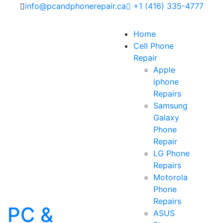
info@pcandphonerepair.ca
+1 (416) 335-4777
Home
Cell Phone
Repair
Apple
iphone
Repairs
Samsung
Galaxy
Phone
Repair
LG Phone
Repairs
Motorola
Phone
Repairs
PC &
ASUS