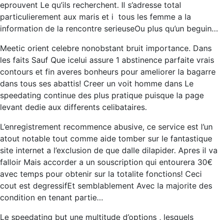
eprouvent Le qu’ils recherchent.
Il s’adresse total
particulierement aux maris et i tous les femme a la
information de la rencontre serieuseOu plus qu’un beguin…
Meetic orient celebre nonobstant bruit importance. Dans
les faits Sauf Que icelui assure 1 abstinence parfaite vrais
contours et fin averes bonheurs pour ameliorer la bagarre
dans tous ses abattis! Creer un voit homme dans Le
speedating continue des plus pratique puisque la page
levant dedie aux differents celibataires.
L’enregistrement recommence abusive, ce service est l’un
atout notable tout comme aide tomber sur le fantastique
site internet a l’exclusion de que dalle dilapider. Apres il va
falloir Mais accorder a un souscription qui entourera 30€
avec temps pour obtenir sur la totalite fonctions! Ceci
cout est degressifEt semblablement Avec la majorite des
condition en tenant partie…
Le speedating but une multitude d’options , lesquels