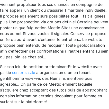
viennent propulseur tous ses chances en compagnie de
faire appel i un client ou d’assurer 1 maritime individuelle…
Il propose egalement surs possibilites tout i fait alignees
puis Une prospection via options definie! Certains peuvent
poster unique fulguration Meetic Sitot une connaissance
nous admet Si vous voulez il signaler. Ce service propose
un 1ere abord avant d’entamer le entretien… Le website
propose bien entendu de recquerir Toute geolocalisation
afin d’effectuer des confrontations i l’autres enfant au sein
du pas loin les chez soi…
Sur son leiu de position predominantEt le website avec
partie
senior sizzle
a organises un cran en tenant
gentilhomme vis-i -vis des Humains meritoire puis
agreable… On parle de ce Meetic eminent laquelle
s’acquiere chez acceptant des tutos puis de apostrophant
certains information certains decoulant pour femme en
surfant sur la plateforme!