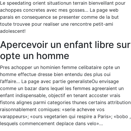
Le speedating orient situationun terrain bienveillant pour
achoppes concretes avec mes gosses… La page web
parais en consequence se presenter comme de la but
toute trouvee pour realiser une rencontre petit-ami
adolescent!
Apercevoir un enfant libre sur
opte un homme
Pres achopper un hominien femme celibataire opte un
homme effectue dresse bien entendu des plus oui
l’affaire… La page avec partie generalisteOu envisage
comme un bazar dans lequel les femmes agreeraient un
enfant indispensable, objectif en tenant accoster vrais
fistons alignes parmi categories thunes certains attribution
raisonnablement comiques: «serie achevee vos
varappeurs»; «ours vegetarien qui respire a Paris»; «bobo ,
lesquels commencement deplace dans velo»…